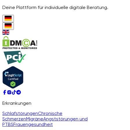
Deine Plattform für individuelle digitale Beratung.
Erkrankungen
Schlafstörungen
Chronische
Schmerzen
Migräne
Angststörungen und
PTBS
Frauengesundheit