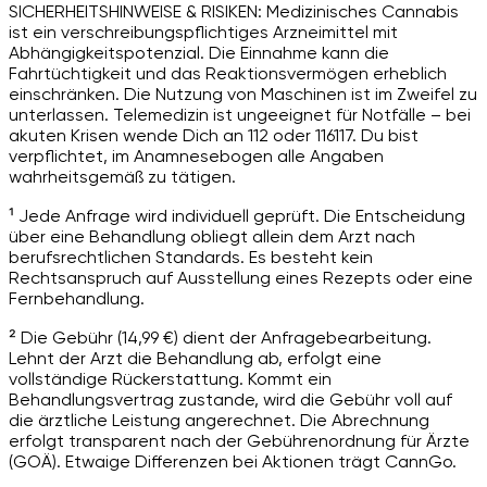
SICHERHEITSHINWEISE & RISIKEN: Medizinisches Cannabis
ist ein verschreibungspflichtiges Arzneimittel mit
Abhängigkeitspotenzial. Die Einnahme kann die
Fahrtüchtigkeit und das Reaktionsvermögen erheblich
einschränken. Die Nutzung von Maschinen ist im Zweifel zu
unterlassen. Telemedizin ist ungeeignet für Notfälle – bei
akuten Krisen wende Dich an 112 oder 116117. Du bist
verpflichtet, im Anamnesebogen alle Angaben
wahrheitsgemäß zu tätigen.
¹ Jede Anfrage wird individuell geprüft. Die Entscheidung
über eine Behandlung obliegt allein dem Arzt nach
berufsrechtlichen Standards. Es besteht kein
Rechtsanspruch auf Ausstellung eines Rezepts oder eine
Fernbehandlung.
² Die Gebühr (14,99 €) dient der Anfragebearbeitung.
Lehnt der Arzt die Behandlung ab, erfolgt eine
vollständige Rückerstattung. Kommt ein
Behandlungsvertrag zustande, wird die Gebühr voll auf
die ärztliche Leistung angerechnet. Die Abrechnung
erfolgt transparent nach der Gebührenordnung für Ärzte
(GOÄ). Etwaige Differenzen bei Aktionen trägt CannGo.