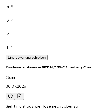
4
9
3
4
2
1
1
1
Eine Bewertung schreiben
Kundenrezensionen zu NICE 24/1 SWC Strawberry Cake
Quirin
30.07.2026
Sieht nicht aus wie Haze riecht aber so