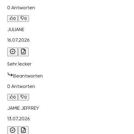
0 Antworten
0
0
JULIANE
16.07.2026
Sehr lecker
Beantworten
0 Antworten
0
0
JAMIE JEFFREY
13.07.2026