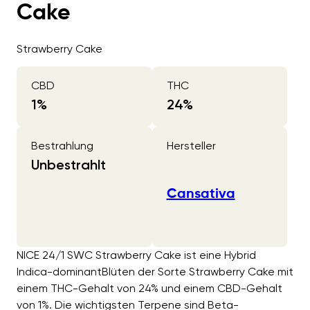
Cake
Strawberry Cake
CBD
THC
1
%
24
%
Bestrahlung
Hersteller
Unbestrahlt
Cansativa
NICE 24/1 SWC Strawberry Cake ist eine Hybrid
Indica-dominantBlüten der Sorte Strawberry Cake mit
einem THC-Gehalt von 24% und einem CBD-Gehalt
von 1%. Die wichtigsten Terpene sind Beta-