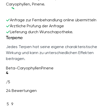
Caryophyllen, Pinene.
Anfrage zur Fernbehandlung online übermitteln
Ärztliche Prüfung der Anfrage
Lieferung durch Wunschapotheke.
Terpene
Jedes Terpen hat seine eigene charakteristische
Wirkung und kann zu unterschiedlichen Effekten
beitragen.
Beta-Caryophyllen
Pinene
4
/5
24 Bewertungen
5
9