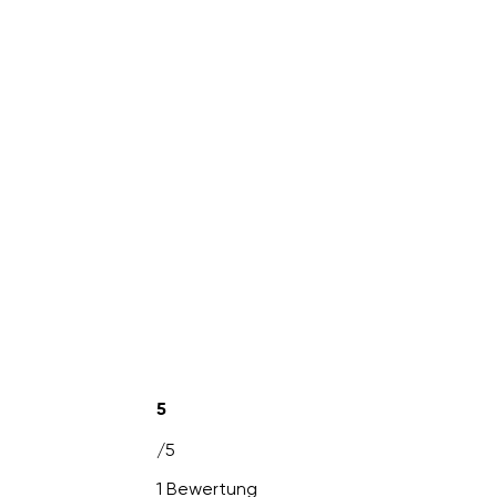
5
/5
1 Bewertung