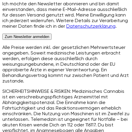
Ich möchte den Newsletter abonnieren und bin damit
einverstanden, dass meine E-Mail-Adresse ausschließlich
für dessen Versand genutzt wird. Meine Einwilligung kann
ich jederzeit widerrufen. Weitere Details zur Verarbeitung
meiner Daten finde ich in der
Datenschutzerklärung
.
Zum Newsletter anmelden
Alle Preise werden inkl. der gesetzlichen Mehrwertsteuer
angegeben. Soweit medizinische Leistungen erbracht
werden, erfolgen diese ausschließlich durch
weisungsungebundene, in Deutschland oder der EU
approbierte Ärzte in eigener Verantwortung. Ein
Behandlungsvertrag kommt nur zwischen Patient und Arzt
zustande.
SICHERHEITSHINWEISE & RISIKEN: Medizinisches Cannabis
ist ein verschreibungspflichtiges Arzneimittel mit
Abhängigkeitspotenzial. Die Einnahme kann die
Fahrtüchtigkeit und das Reaktionsvermögen erheblich
einschränken. Die Nutzung von Maschinen ist im Zweifel zu
unterlassen. Telemedizin ist ungeeignet für Notfälle – bei
akuten Krisen wende Dich an 112 oder 116117. Du bist
verpflichtet, im Anamnesebogen alle Angaben