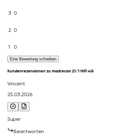
3
0
2
0
1
0
Eine Bewertung schreiben
Kundenrezensionen zu madrecan 21/1 HiFi 4G
Vincent
25.03.2026
Super
Beantworten