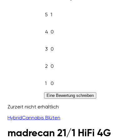
5
1
4
0
3
0
2
0
1
0
Eine Bewertung schreiben
Zurzeit nicht erhältlich
Hybrid
Cannabis Blüten
madrecan 21/1 HiFi 4G