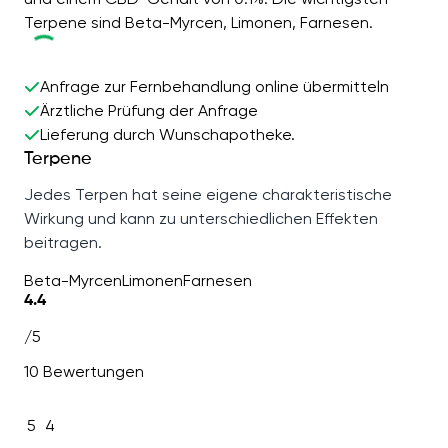
Terpene sind Beta-Myrcen, Limonen, Farnesen.
Anfrage zur Fernbehandlung online übermitteln
Ärztliche Prüfung der Anfrage
Lieferung durch Wunschapotheke.
Terpene
Jedes Terpen hat seine eigene charakteristische
Wirkung und kann zu unterschiedlichen Effekten
beitragen.
Beta-Myrcen
Limonen
Farnesen
4.4
/5
10 Bewertungen
5
4