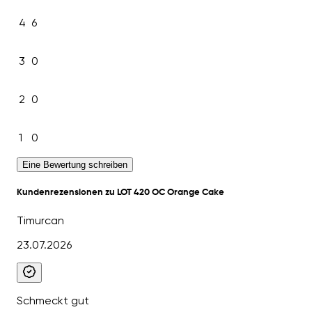
4
6
3
0
2
0
1
0
Eine Bewertung schreiben
Kundenrezensionen zu LOT 420 OC Orange Cake
Timurcan
23.07.2026
Schmeckt gut