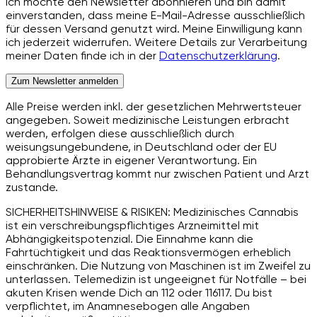
Ich möchte den Newsletter abonnieren und bin damit
einverstanden, dass meine E-Mail-Adresse ausschließlich
für dessen Versand genutzt wird. Meine Einwilligung kann
ich jederzeit widerrufen. Weitere Details zur Verarbeitung
meiner Daten finde ich in der
Datenschutzerklärung
.
Zum Newsletter anmelden
Alle Preise werden inkl. der gesetzlichen Mehrwertsteuer
angegeben. Soweit medizinische Leistungen erbracht
werden, erfolgen diese ausschließlich durch
weisungsungebundene, in Deutschland oder der EU
approbierte Ärzte in eigener Verantwortung. Ein
Behandlungsvertrag kommt nur zwischen Patient und Arzt
zustande.
SICHERHEITSHINWEISE & RISIKEN: Medizinisches Cannabis
ist ein verschreibungspflichtiges Arzneimittel mit
Abhängigkeitspotenzial. Die Einnahme kann die
Fahrtüchtigkeit und das Reaktionsvermögen erheblich
einschränken. Die Nutzung von Maschinen ist im Zweifel zu
unterlassen. Telemedizin ist ungeeignet für Notfälle – bei
akuten Krisen wende Dich an 112 oder 116117. Du bist
verpflichtet, im Anamnesebogen alle Angaben