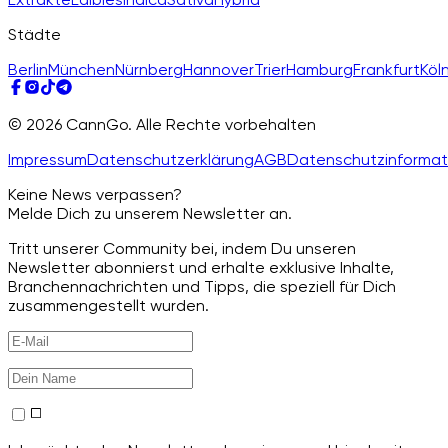
Städte
Berlin
München
Nürnberg
Hannover
Trier
Hamburg
Frankfurt
Köl
© 2026 CannGo. Alle Rechte vorbehalten
Impressum
Datenschutzerklärung
AGB
Datenschutzinformat
Keine News verpassen?
Melde Dich zu unserem Newsletter an.
Tritt unserer Community bei, indem Du unseren
Newsletter abonnierst und erhalte exklusive Inhalte,
Branchennachrichten und Tipps, die speziell für Dich
zusammengestellt wurden.