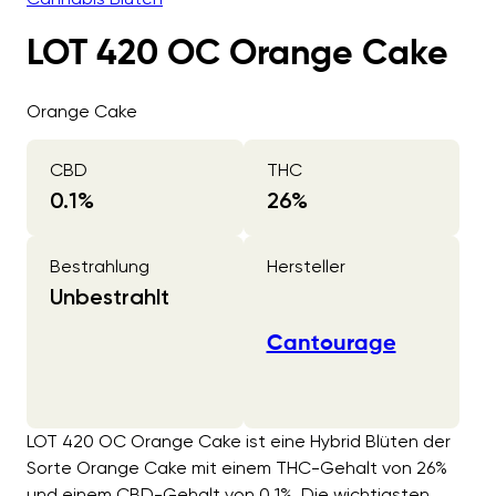
LOT 420 OC Orange Cake
Orange Cake
CBD
THC
0.1
%
26
%
Bestrahlung
Hersteller
Unbestrahlt
Cantourage
LOT 420 OC Orange Cake ist eine Hybrid Blüten der
Sorte Orange Cake mit einem THC-Gehalt von 26%
und einem CBD-Gehalt von 0.1%. Die wichtigsten