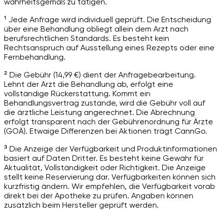
wahrheitsgemäß zu tätigen.
¹ Jede Anfrage wird individuell geprüft. Die Entscheidung
über eine Behandlung obliegt allein dem Arzt nach
berufsrechtlichen Standards. Es besteht kein
Rechtsanspruch auf Ausstellung eines Rezepts oder eine
Fernbehandlung.
² Die Gebühr (14,99 €) dient der Anfragebearbeitung.
Lehnt der Arzt die Behandlung ab, erfolgt eine
vollständige Rückerstattung. Kommt ein
Behandlungsvertrag zustande, wird die Gebühr voll auf
die ärztliche Leistung angerechnet. Die Abrechnung
erfolgt transparent nach der Gebührenordnung für Ärzte
(GOÄ). Etwaige Differenzen bei Aktionen trägt CannGo.
³ Die Anzeige der Verfügbarkeit und Produktinformationen
basiert auf Daten Dritter. Es besteht keine Gewähr für
Aktualität, Vollständigkeit oder Richtigkeit. Die Anzeige
stellt keine Reservierung dar. Verfügbarkeiten können sich
kurzfristig ändern. Wir empfehlen, die Verfügbarkeit vorab
direkt bei der Apotheke zu prüfen. Angaben können
zusätzlich beim Hersteller geprüft werden.