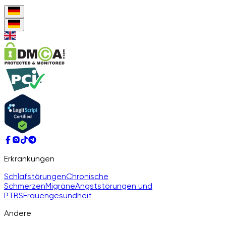
Erkrankungen
Schlafstörungen
Chronische
Schmerzen
Migräne
Angststörungen und
PTBS
Frauengesundheit
Andere