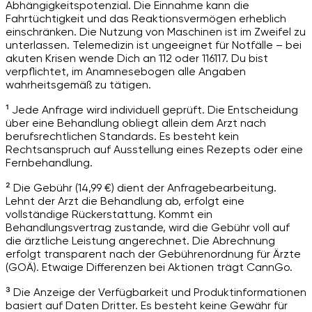
Abhängigkeitspotenzial. Die Einnahme kann die
Fahrtüchtigkeit und das Reaktionsvermögen erheblich
einschränken. Die Nutzung von Maschinen ist im Zweifel zu
unterlassen. Telemedizin ist ungeeignet für Notfälle – bei
akuten Krisen wende Dich an 112 oder 116117. Du bist
verpflichtet, im Anamnesebogen alle Angaben
wahrheitsgemäß zu tätigen.
¹ Jede Anfrage wird individuell geprüft. Die Entscheidung
über eine Behandlung obliegt allein dem Arzt nach
berufsrechtlichen Standards. Es besteht kein
Rechtsanspruch auf Ausstellung eines Rezepts oder eine
Fernbehandlung.
² Die Gebühr (14,99 €) dient der Anfragebearbeitung.
Lehnt der Arzt die Behandlung ab, erfolgt eine
vollständige Rückerstattung. Kommt ein
Behandlungsvertrag zustande, wird die Gebühr voll auf
die ärztliche Leistung angerechnet. Die Abrechnung
erfolgt transparent nach der Gebührenordnung für Ärzte
(GOÄ). Etwaige Differenzen bei Aktionen trägt CannGo.
³ Die Anzeige der Verfügbarkeit und Produktinformationen
basiert auf Daten Dritter. Es besteht keine Gewähr für