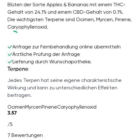
Blüten der Sorte Apples & Bananas mit einem THC-
Gehalt von 24.1% und einem CBD-Gehalt von 0.1%.
Die wichtigsten Terpene sind Ocimen, Myrcen, Pinene,
Caryophyllenoxid.
Anfrage zur Fernbehandlung online übermitteln
Ärztliche Prüfung der Anfrage
Lieferung durch Wunschapotheke.
Terpene
Jedes Terpen hat seine eigene charakteristische
Wirkung und kann zu unterschiedlichen Effekten
beitragen.
Ocimen
Myrcen
Pinene
Caryophyllenoxid
3.57
/5
7 Bewertungen