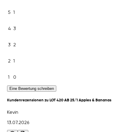
5
1
4
3
3
2
2
1
1
0
Eine Bewertung schreiben
Kundenrezensionen zu LOT 420 AB 25/1 Apples & Bananas
Kevin
13.07.2026