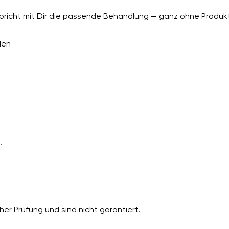
richt mit Dir die passende Behandlung — ganz ohne Produkt
den
.
er Prüfung und sind nicht garantiert.