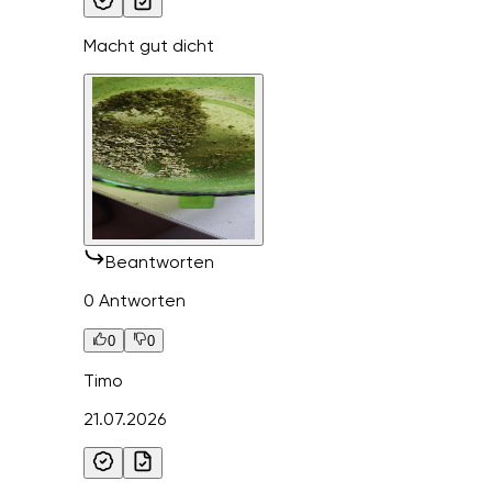
Macht gut dicht
Beantworten
0 Antworten
0
0
Timo
21.07.2026