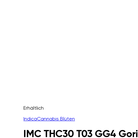
Erhältlich
Indica
Cannabis Blüten
IMC THC30 T03 GG4 Gori