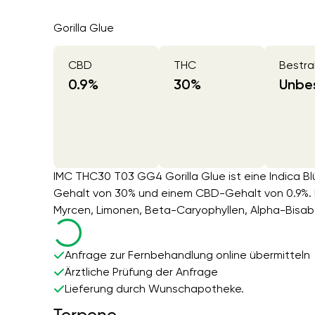
Gorilla Glue
CBD
THC
Bestra
0.9
%
30
%
Unbes
IMC THC30 T03 GG4 Gorilla Glue ist eine Indica Bl
Gehalt von 30% und einem CBD-Gehalt von 0.9%. 
Myrcen, Limonen, Beta-Caryophyllen, Alpha-Bisabol
Anfrage zur Fernbehandlung online übermitteln
Ärztliche Prüfung der Anfrage
Lieferung durch Wunschapotheke.