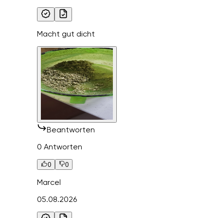
Macht gut dicht
Beantworten
0 Antworten
0
0
Marcel
05.08.2026