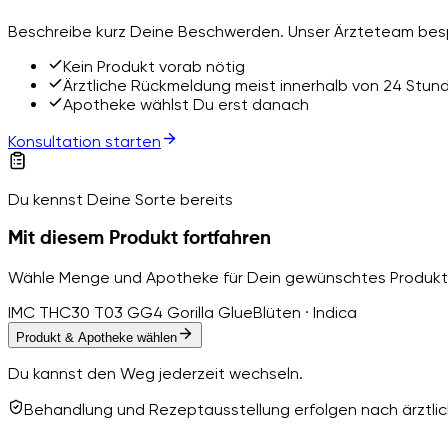
Beschreibe kurz Deine Beschwerden. Unser Ärzteteam besp
Kein Produkt vorab nötig
Ärztliche Rückmeldung meist innerhalb von 24 Stun
Apotheke wählst Du erst danach
Konsultation starten
Du kennst Deine Sorte bereits
Mit diesem Produkt fortfahren
Wähle Menge und Apotheke für Dein gewünschtes Produkt
IMC THC30 T03 GG4 Gorilla Glue
Blüten · Indica
Produkt & Apotheke wählen
Du kannst den Weg jederzeit wechseln.
Behandlung und Rezeptausstellung erfolgen nach ärztlich