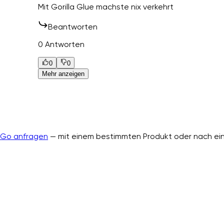
Mit Gorilla Glue machste nix verkehrt
Beantworten
0 Antworten
0
0
Mehr anzeigen
nGo anfragen
— mit einem bestimmten Produkt oder nach ein