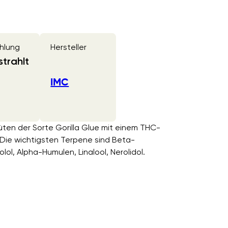
hlung
Hersteller
trahlt
IMC
üten der Sorte Gorilla Glue mit einem THC-
Die wichtigsten Terpene sind Beta-
ol, Alpha-Humulen, Linalool, Nerolidol.