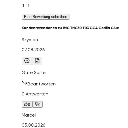
1
1
Eine Bewertung schreiben
Kundenrezensionen zu IMC THC30 T03 GG4 Gorilla Glue
Szymon
07.08.2026
Gute Sorte
Beantworten
0 Antworten
0
0
Marcel
05.08.2026