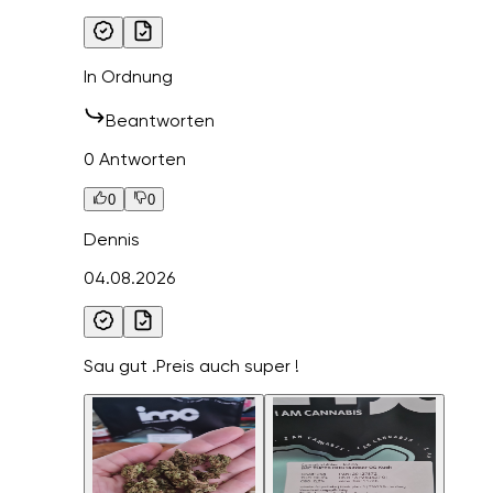
In Ordnung
Beantworten
0 Antworten
0
0
Dennis
04.08.2026
Sau gut .Preis auch super !