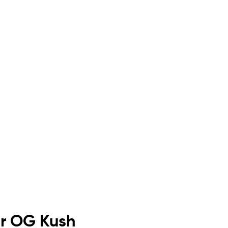
r OG Kush