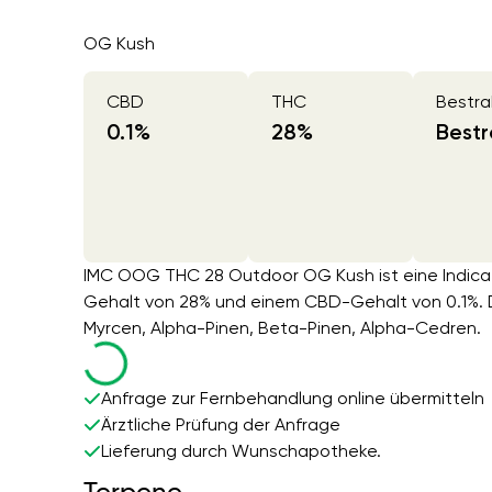
OG Kush
CBD
THC
Bestra
0.1
%
28
%
Bestr
IMC OOG THC 28 Outdoor OG Kush ist eine Indica
Gehalt von 28% und einem CBD-Gehalt von 0.1%. 
Myrcen, Alpha-Pinen, Beta-Pinen, Alpha-Cedren.
Anfrage zur Fernbehandlung online übermitteln
Ärztliche Prüfung der Anfrage
Lieferung durch Wunschapotheke.