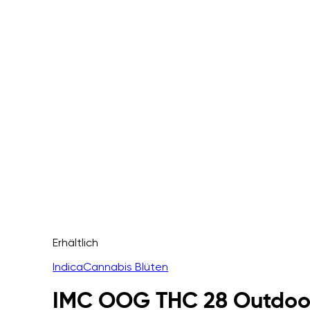
Erhältlich
Indica
Cannabis Blüten
IMC OOG THC 28 Outdoo