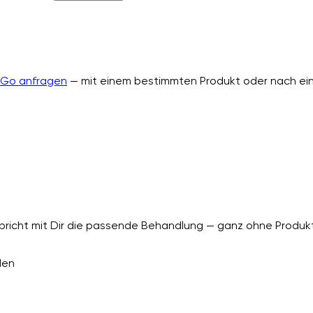
nGo anfragen
— mit einem bestimmten Produkt oder nach ein
richt mit Dir die passende Behandlung — ganz ohne Produkt
den