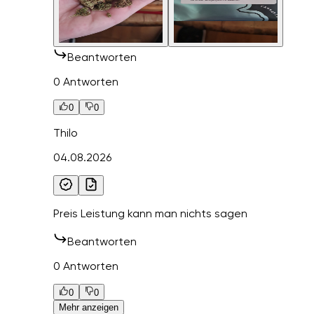
Beantworten
0 Antworten
0
0
Thilo
04.08.2026
Preis Leistung kann man nichts sagen
Beantworten
0 Antworten
0
0
Mehr anzeigen