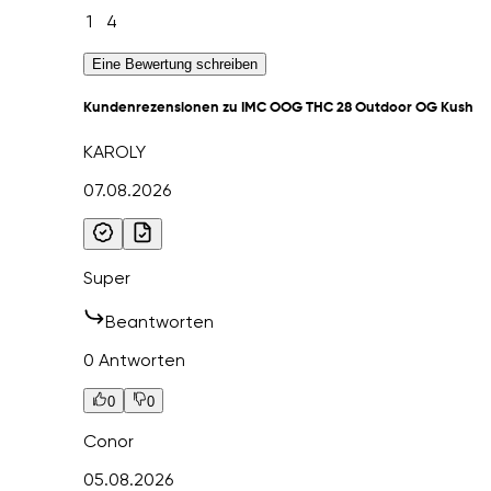
1
4
Eine Bewertung schreiben
Kundenrezensionen zu IMC OOG THC 28 Outdoor OG Kush
KAROLY
07.08.2026
Super
Beantworten
0 Antworten
0
0
Conor
05.08.2026