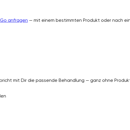
nGo anfragen
— mit einem bestimmten Produkt oder nach ein
richt mit Dir die passende Behandlung — ganz ohne Produkt
den