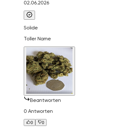
02.06.2026
Solide
Toller Name
Beantworten
0 Antworten
0
0