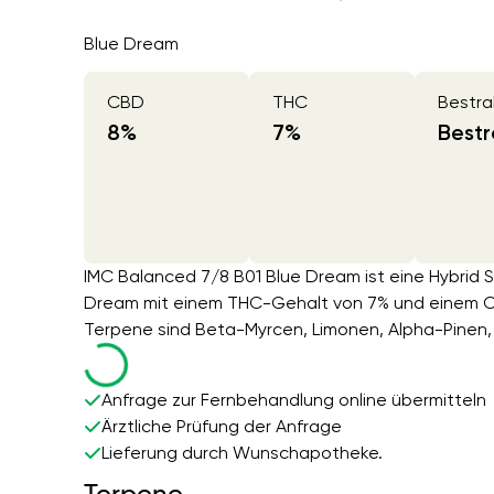
Blue Dream
CBD
THC
Bestra
8
%
7
%
Bestr
IMC Balanced 7/8 B01 Blue Dream ist eine Hybrid 
Dream mit einem THC-Gehalt von 7% und einem C
Terpene sind Beta-Myrcen, Limonen, Alpha-Pinen, 
Anfrage zur Fernbehandlung online übermitteln
Ärztliche Prüfung der Anfrage
Lieferung durch Wunschapotheke.