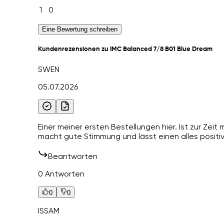
1
0
Eine Bewertung schreiben
Kundenrezensionen zu IMC Balanced 7/8 B01 Blue Dream
SWEN
05.07.2026
Einer meiner ersten Bestellungen hier. Ist zur Zeit
macht gute Stimmung und lässt einen alles positiv
Beantworten
0 Antworten
0
0
ISSAM