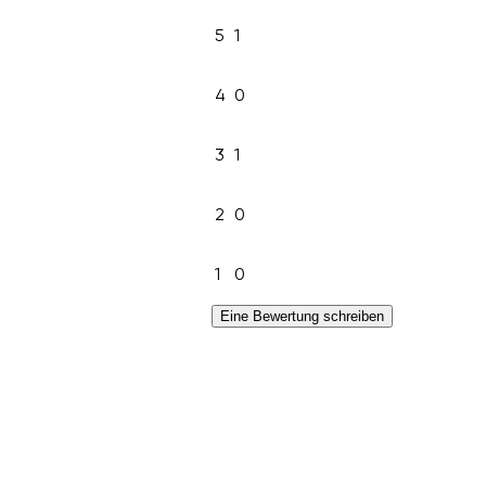
5
1
4
0
3
1
2
0
1
0
Eine Bewertung schreiben