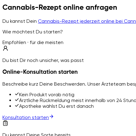
Cannabis-Rezept online anfragen
Du kannst Dein
Cannabis-Rezept jederzeit online bei Can
Wie möchtest Du starten?
Empfohlen · für die meisten
Du bist Dir noch unsicher, was passt
Online-Konsultation starten
Beschreibe kurz Deine Beschwerden. Unser Ärzteteam besp
Kein Produkt vorab nötig
Ärztliche Rückmeldung meist innerhalb von 24 Stun
Apotheke wählst Du erst danach
Konsultation starten
Du kennst Deine Sorte bereits