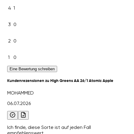
4
1
3
0
2
0
1
0
Eine Bewertung schreiben
Kundenrezensionen zu High Greens AA 26/1 Atomic Apple
MOHAMMED
06.07.2026
Ich finde, diese Sorte ist auf jeden Fall
empfehlenswert.