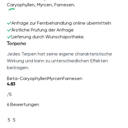
Caryophyllen, Myrcen, Farnesen.
Anfrage zur Fernbehandlung online übermitteln
Ärztliche Prüfung der Anfrage
Lieferung durch Wunschapotheke.
Terpene
Jedes Terpen hat seine eigene charakteristische
Wirkung und kann zu unterschiedlichen Effekten
beitragen.
Beta-Caryophyllen
Myrcen
Farnesen
4.83
/5
6 Bewertungen
5
5