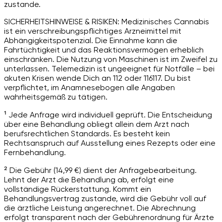
zustande.
SICHERHEITSHINWEISE & RISIKEN: Medizinisches Cannabis
ist ein verschreibungspflichtiges Arzneimittel mit
Abhängigkeitspotenzial. Die Einnahme kann die
Fahrtüchtigkeit und das Reaktionsvermögen erheblich
einschränken. Die Nutzung von Maschinen ist im Zweifel zu
unterlassen. Telemedizin ist ungeeignet für Notfälle – bei
akuten Krisen wende Dich an 112 oder 116117. Du bist
verpflichtet, im Anamnesebogen alle Angaben
wahrheitsgemäß zu tätigen.
¹ Jede Anfrage wird individuell geprüft. Die Entscheidung
über eine Behandlung obliegt allein dem Arzt nach
berufsrechtlichen Standards. Es besteht kein
Rechtsanspruch auf Ausstellung eines Rezepts oder eine
Fernbehandlung.
² Die Gebühr (14,99 €) dient der Anfragebearbeitung.
Lehnt der Arzt die Behandlung ab, erfolgt eine
vollständige Rückerstattung. Kommt ein
Behandlungsvertrag zustande, wird die Gebühr voll auf
die ärztliche Leistung angerechnet. Die Abrechnung
erfolgt transparent nach der Gebührenordnung für Ärzte