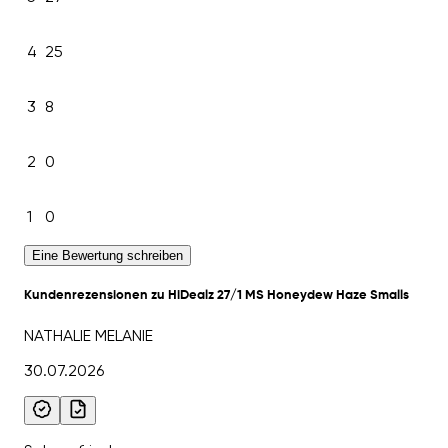
4
25
3
8
2
0
1
0
Eine Bewertung schreiben
Kundenrezensionen zu HiDealz 27/1 MS Honeydew Haze Smalls
NATHALIE MELANIE
30.07.2026