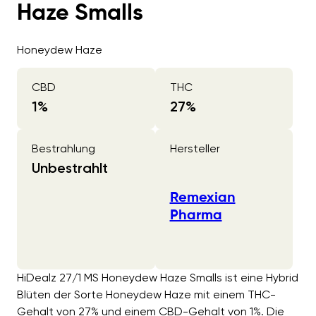
Haze Smalls
Honeydew Haze
CBD
THC
1
%
27
%
Bestrahlung
Hersteller
Unbestrahlt
Remexian
Pharma
HiDealz 27/1 MS Honeydew Haze Smalls ist eine Hybrid
Blüten der Sorte Honeydew Haze mit einem THC-
Gehalt von 27% und einem CBD-Gehalt von 1%. Die