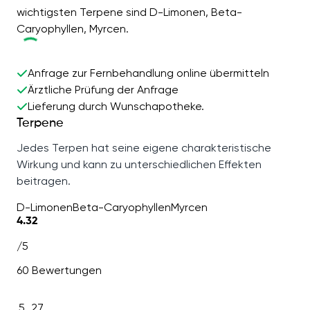
wichtigsten Terpene sind D-Limonen, Beta-
Caryophyllen, Myrcen.
Anfrage zur Fernbehandlung online übermitteln
Ärztliche Prüfung der Anfrage
Lieferung durch Wunschapotheke.
Terpene
Jedes Terpen hat seine eigene charakteristische
Wirkung und kann zu unterschiedlichen Effekten
beitragen.
D-Limonen
Beta-Caryophyllen
Myrcen
4.32
/5
60 Bewertungen
5
27