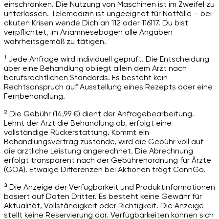
einschränken. Die Nutzung von Maschinen ist im Zweifel zu
unterlassen. Telemedizin ist ungeeignet für Notfälle – bei
akuten Krisen wende Dich an 112 oder 116117. Du bist
verpflichtet, im Anamnesebogen alle Angaben
wahrheitsgemäß zu tätigen.
¹ Jede Anfrage wird individuell geprüft. Die Entscheidung
über eine Behandlung obliegt allein dem Arzt nach
berufsrechtlichen Standards. Es besteht kein
Rechtsanspruch auf Ausstellung eines Rezepts oder eine
Fernbehandlung.
² Die Gebühr (14,99 €) dient der Anfragebearbeitung.
Lehnt der Arzt die Behandlung ab, erfolgt eine
vollständige Rückerstattung. Kommt ein
Behandlungsvertrag zustande, wird die Gebühr voll auf
die ärztliche Leistung angerechnet. Die Abrechnung
erfolgt transparent nach der Gebührenordnung für Ärzte
(GOÄ). Etwaige Differenzen bei Aktionen trägt CannGo.
³ Die Anzeige der Verfügbarkeit und Produktinformationen
basiert auf Daten Dritter. Es besteht keine Gewähr für
Aktualität, Vollständigkeit oder Richtigkeit. Die Anzeige
stellt keine Reservierung dar. Verfügbarkeiten können sich