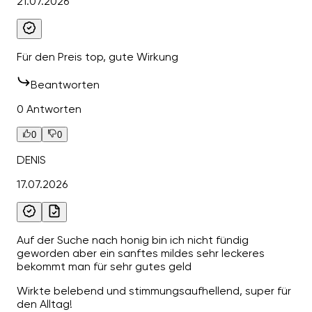
21.07.2026
Für den Preis top, gute Wirkung
Beantworten
0 Antworten
0
0
DENIS
17.07.2026
Auf der Suche nach honig bin ich nicht fündig
geworden aber ein sanftes mildes sehr leckeres
bekommt man für sehr gutes geld
Wirkte belebend und stimmungsaufhellend, super für
den Alltag!