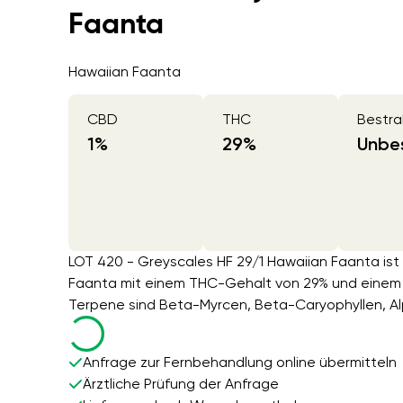
Faanta
Hawaiian Faanta
CBD
THC
Bestra
1
%
29
%
Unbes
LOT 420 - Greyscales HF 29/1 Hawaiian Faanta ist 
Faanta mit einem THC-Gehalt von 29% und einem 
Terpene sind Beta-Myrcen, Beta-Caryophyllen, A
Anfrage zur Fernbehandlung online übermitteln
Ärztliche Prüfung der Anfrage