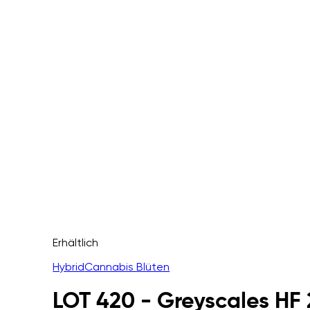
Erhältlich
Hybrid
Cannabis Blüten
LOT 420 - Greyscales HF