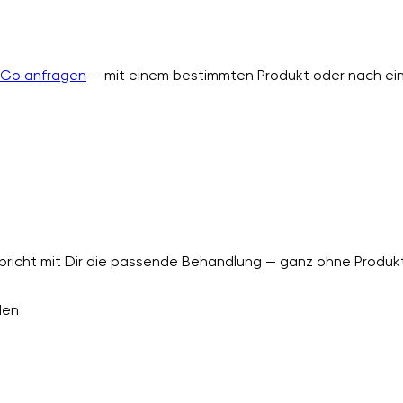
nGo anfragen
— mit einem bestimmten Produkt oder nach ein
richt mit Dir die passende Behandlung — ganz ohne Produkt
den