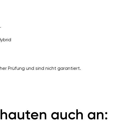
.
Hybrid
er Prüfung und sind nicht garantiert.
hauten auch an: