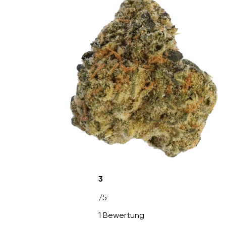
3
/5
1 Bewertung