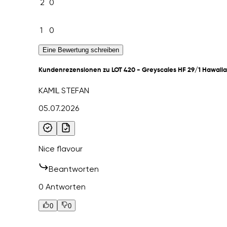
2
0
1
0
Eine Bewertung schreiben
Kundenrezensionen zu LOT 420 - Greyscales HF 29/1 Hawaii
KAMIL STEFAN
05.07.2026
Nice flavour
Beantworten
0 Antworten
0
0