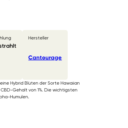
hlung
Hersteller
trahlt
Cantourage
eine Hybrid Blüten der Sorte Hawaiian
CBD-Gehalt von 1%. Die wichtigsten
lpha-Humulen.