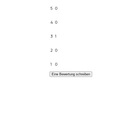
5
0
4
0
3
1
2
0
1
0
Eine Bewertung schreiben