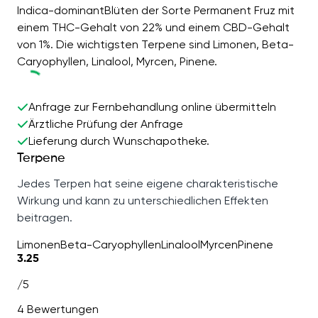
Indica-dominantBlüten der Sorte Permanent Fruz mit
einem THC-Gehalt von 22% und einem CBD-Gehalt
von 1%. Die wichtigsten Terpene sind Limonen, Beta-
Caryophyllen, Linalool, Myrcen, Pinene.
Anfrage zur Fernbehandlung online übermitteln
Ärztliche Prüfung der Anfrage
Lieferung durch Wunschapotheke.
Terpene
Jedes Terpen hat seine eigene charakteristische
Wirkung und kann zu unterschiedlichen Effekten
beitragen.
Limonen
Beta-Caryophyllen
Linalool
Myrcen
Pinene
3.25
/5
4 Bewertungen