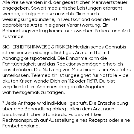
Alle Preise werden inkl. der gesetzlichen Mehrwertsteuer
angegeben. Soweit medizinische Leistungen erbracht
werden, erfolgen diese ausschließlich durch
weisungsungebundene, in Deutschland oder der EU
approbierte Ärzte in eigener Verantwortung. Ein
Behandlungsvertrag kommt nur zwischen Patient und Arzt
zustande.
SICHERHEITSHINWEISE & RISIKEN: Medizinisches Cannabis
ist ein verschreibungspflichtiges Arzneimittel mit
Abhängigkeitspotenzial. Die Einnahme kann die
Fahrtüchtigkeit und das Reaktionsvermögen erheblich
einschränken. Die Nutzung von Maschinen ist im Zweifel zu
unterlassen. Telemedizin ist ungeeignet für Notfälle – bei
akuten Krisen wende Dich an 112 oder 116117. Du bist
verpflichtet, im Anamnesebogen alle Angaben
wahrheitsgemäß zu tätigen.
¹ Jede Anfrage wird individuell geprüft. Die Entscheidung
über eine Behandlung obliegt allein dem Arzt nach
berufsrechtlichen Standards. Es besteht kein
Rechtsanspruch auf Ausstellung eines Rezepts oder eine
Fernbehandlung.