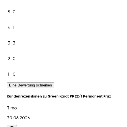
5
0
4
1
3
3
2
0
1
0
Eine Bewertung schreiben
Kundenrezensionen zu Green Karat PF 22/1 Permanent Fruz
Timo
30.06.2026