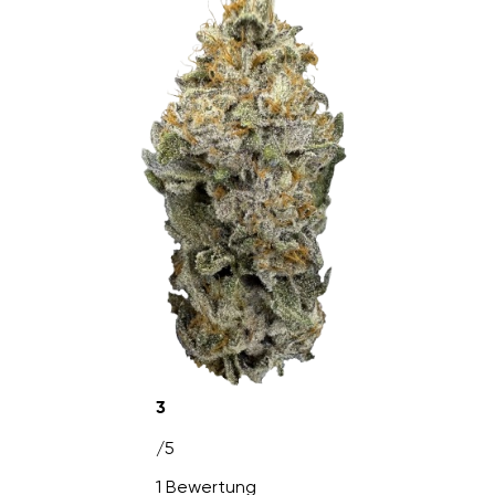
3
/5
1 Bewertung