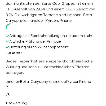
dominantBlüten der Sorte Cool Grapes mit einem
THC-Gehalt von 28.6% und einem CBD-Gehalt von
0.1%. Die wichtigsten Terpene sind Limonen, Beta-
Caryophyllen, Linalool, Myrcen, Pinene.
Anfrage zur Fernbehandlung online übermitteln
Ärztliche Prüfung der Anfrage
Lieferung durch Wunschapotheke.
Terpene
Jedes Terpen hat seine eigene charakteristische
Wirkung und kann zu unterschiedlichen Effekten
beitragen.
Limonen
Beta-Caryophyllen
Linalool
Myrcen
Pinene
3
/5
1 Bewertung