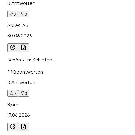
0 Antworten
0
0
ANDREAS
30.06.2026
Schön zum Schlafen
Beantworten
0 Antworten
0
0
Björn
17.06.2026