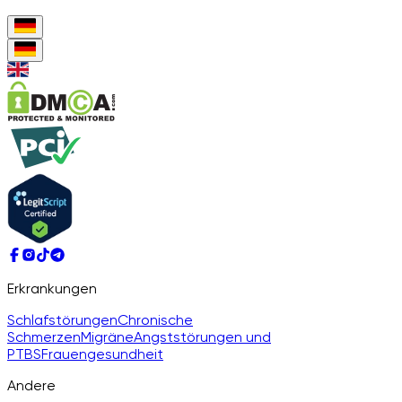
Erkrankungen
Schlafstörungen
Chronische
Schmerzen
Migräne
Angststörungen und
PTBS
Frauengesundheit
Andere