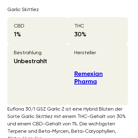
Garlic Skittlez
CBD
THC
1
%
30
%
Bestrahlung
Hersteller
Unbestrahlt
Remexian
Pharma
Eufloria 30/1 GSZ Garlic Z ist eine Hybrid Blüten der
Sorte Garlic Skittlez mit einem THC-Gehalt von 30%
und einem CBD-Gehalt von 1%. Die wichtigsten
Terpene sind Beta-Myrcen, Beta-Caryophyllen,