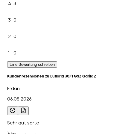
4
3
3
0
2
0
1
0
Eine Bewertung schreiben
Kundenrezensionen zu Eufloria 30/1 GSZ Garlic Z
Erdan
06.08.2026
Sehr gut sorte