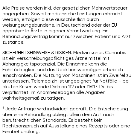
Alle Preise werden inkl. der gesetzlichen Mehrwertsteuer
angegeben. Soweit medizinische Leistungen erbracht
werden, erfolgen diese ausschließlich durch
weisungsungebundene, in Deutschland oder der EU
approbierte Ärzte in eigener Verantwortung. Ein
Behandlungsvertrag kommt nur zwischen Patient und Arzt
zustande.
SICHERHEITSHINWEISE & RISIKEN: Medizinisches Cannabis
ist ein verschreibungspflichtiges Arzneimittel mit
Abhängigkeitspotenzial. Die Einnahme kann die
Fahrtüchtigkeit und das Reaktionsvermögen erheblich
einschränken. Die Nutzung von Maschinen ist im Zweifel zu
unterlassen. Telemedizin ist ungeeignet für Notfälle – bei
akuten Krisen wende Dich an 112 oder 116117. Du bist
verpflichtet, im Anamnesebogen alle Angaben
wahrheitsgemäß zu tätigen.
¹ Jede Anfrage wird individuell geprüft. Die Entscheidung
über eine Behandlung obliegt allein dem Arzt nach
berufsrechtlichen Standards. Es besteht kein
Rechtsanspruch auf Ausstellung eines Rezepts oder eine
Fernbehandlung.