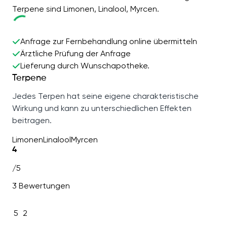
Terpene sind Limonen, Linalool, Myrcen.
Anfrage zur Fernbehandlung online übermitteln
Ärztliche Prüfung der Anfrage
Lieferung durch Wunschapotheke.
Terpene
Jedes Terpen hat seine eigene charakteristische
Wirkung und kann zu unterschiedlichen Effekten
beitragen.
Limonen
Linalool
Myrcen
4
/5
3 Bewertungen
5
2