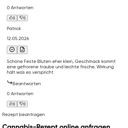
0 Antworten
0
0
Patrick
12.05.2026
Schöne Feste Blüten eher klein, Geschmack kommt
eine gefrorene traube und leichte frische. Wirkung
hält was es verspricht
Beantworten
0 Antworten
0
0
Rezept beantragen
Cannabis-Rezept online anfragen