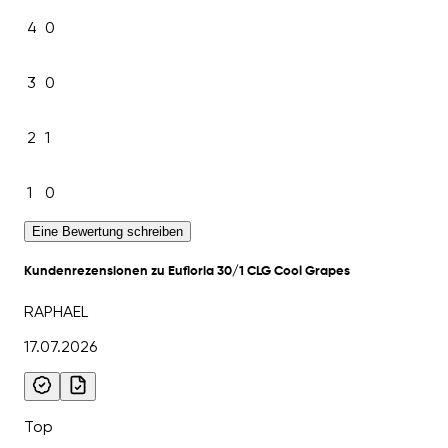
4
0
3
0
2
1
1
0
Eine Bewertung schreiben
Kundenrezensionen zu Eufloria 30/1 CLG Cool Grapes
RAPHAEL
17.07.2026
Top