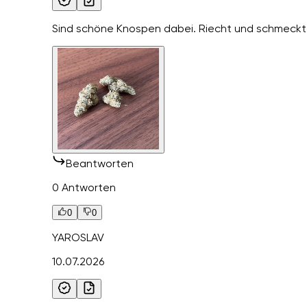
Sind schöne Knospen dabei. Riecht und schmeckt 
Beantworten
0 Antworten
0
0
YAROSLAV
10.07.2026