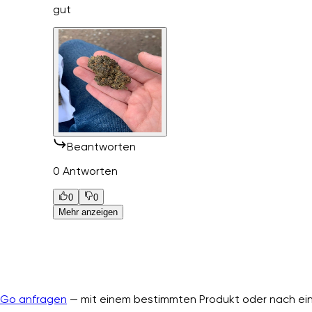
gut
Beantworten
0 Antworten
0
0
Mehr anzeigen
nGo anfragen
— mit einem bestimmten Produkt oder nach ein