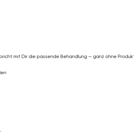
richt mit Dir die passende Behandlung — ganz ohne Produkt
den
.