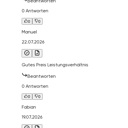
Beantworten
0 Antworten
0
0
Manuel
22.07.2026
Gutes Preis Leistungsverhältnis
Beantworten
0 Antworten
0
0
Fabian
19.07.2026