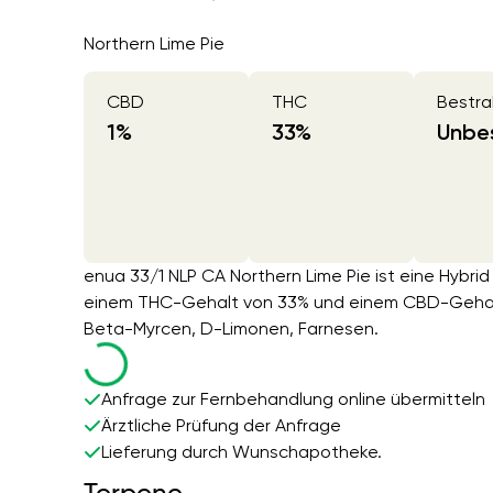
Northern Lime Pie
CBD
THC
Bestra
1
%
33
%
Unbes
enua 33/1 NLP CA Northern Lime Pie ist eine Hybrid
einem THC-Gehalt von 33% und einem CBD-Gehalt 
Beta-Myrcen, D-Limonen, Farnesen.
Anfrage zur Fernbehandlung online übermitteln
Ärztliche Prüfung der Anfrage
Lieferung durch Wunschapotheke.