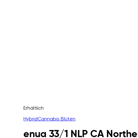
Erhältlich
Hybrid
Cannabis Blüten
enua 33/1 NLP CA Northe