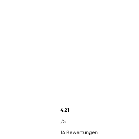
4.21
/5
14 Bewertungen