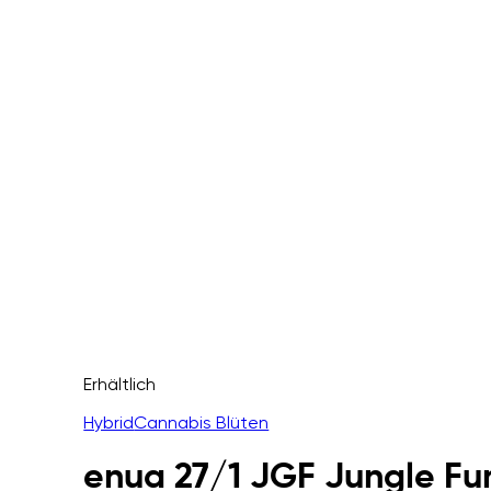
Erhältlich
Hybrid
Cannabis Blüten
enua 27/1 JGF Jungle F