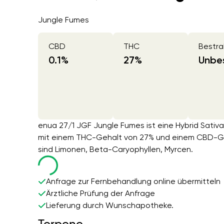
Jungle Fumes
CBD
THC
Bestra
0.1
%
27
%
Unbes
enua 27/1 JGF Jungle Fumes ist eine Hybrid Sati
mit einem THC-Gehalt von 27% und einem CBD-Geh
sind Limonen, Beta-Caryophyllen, Myrcen.
Anfrage zur Fernbehandlung online übermitteln
Ärztliche Prüfung der Anfrage
Lieferung durch Wunschapotheke.