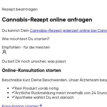
Rezept beantragen
Cannabis-Rezept online anfragen
Du kannst Dein
Cannabis-Rezept jederzeit online bei Can
Wie möchtest Du starten?
Empfohlen · für die meisten
Du bist Dir noch unsicher, was passt
Online-Konsultation starten
Beschreibe kurz Deine Beschwerden. Unser Ärzteteam besp
Kein Produkt vorab nötig
Ärztliche Rückmeldung meist innerhalb von 24 Stun
Apotheke wählst Du erst danach
Konsultation starten