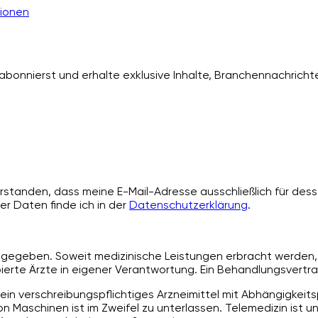
ionen
bonnierst und erhalte exklusive Inhalte, Branchennachrichte
standen, dass meine E-Mail-Adresse ausschließlich für desse
er Daten finde ich in der
Datenschutzerklärung
.
angegeben. Soweit medizinische Leistungen erbracht werden, 
rte Ärzte in eigener Verantwortung. Ein Behandlungsvertra
ein verschreibungspflichtiges Arzneimittel mit Abhängigkeit
 Maschinen ist im Zweifel zu unterlassen. Telemedizin ist u