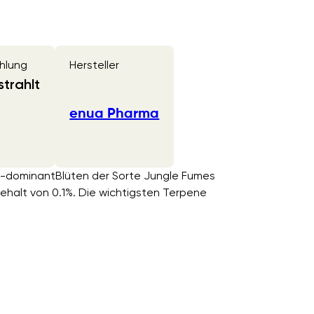
hlung
Hersteller
trahlt
enua Pharma
va-dominantBlüten der Sorte Jungle Fumes
alt von 0.1%. Die wichtigsten Terpene