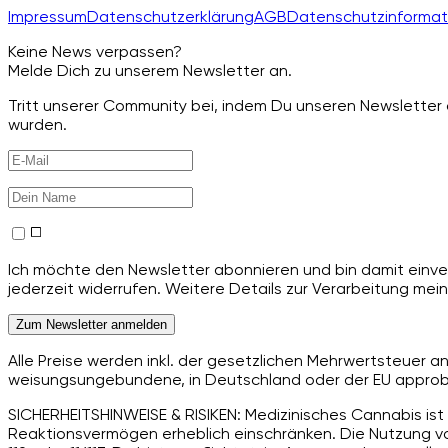
Impressum
Datenschutzerklärung
AGB
Datenschutzinformat
Keine News verpassen?
Melde Dich zu unserem Newsletter an.
Tritt unserer Community bei, indem Du unseren Newsletter a
wurden.
Ich möchte den Newsletter abonnieren und bin damit einver
jederzeit widerrufen. Weitere Details zur Verarbeitung mein
Zum Newsletter anmelden
Alle Preise werden inkl. der gesetzlichen Mehrwertsteuer 
weisungsungebundene, in Deutschland oder der EU approbie
SICHERHEITSHINWEISE & RISIKEN: Medizinisches Cannabis ist 
Reaktionsvermögen erheblich einschränken. Die Nutzung von