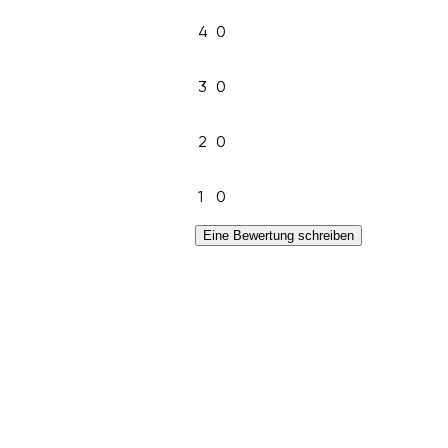
4
0
3
0
2
0
1
0
Eine Bewertung schreiben