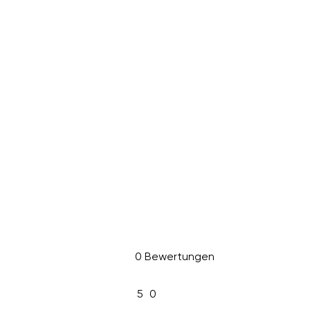
0 Bewertungen
5
0