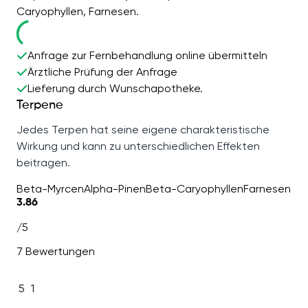
Caryophyllen, Farnesen.
Anfrage zur Fernbehandlung online übermitteln
Ärztliche Prüfung der Anfrage
Lieferung durch Wunschapotheke.
Terpene
Jedes Terpen hat seine eigene charakteristische
Wirkung und kann zu unterschiedlichen Effekten
beitragen.
Beta-Myrcen
Alpha-Pinen
Beta-Caryophyllen
Farnesen
3.86
/5
7 Bewertungen
5
1