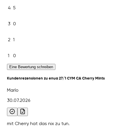
4
5
3
0
2
1
1
0
Eine Bewertung schreiben
Kundenrezensionen zu enua 27/1 CYM CA Cherry Mints
Marlo
30.07.2026
mit Cherry hat das nix zu tun.