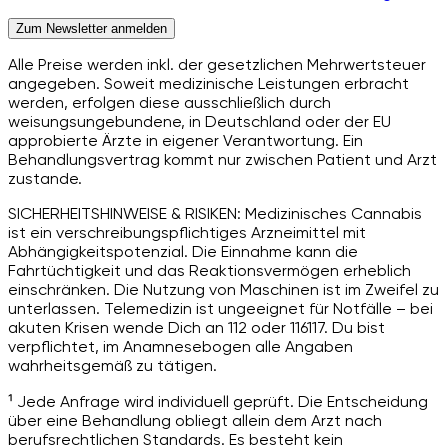
Zum Newsletter anmelden
Alle Preise werden inkl. der gesetzlichen Mehrwertsteuer
angegeben. Soweit medizinische Leistungen erbracht
werden, erfolgen diese ausschließlich durch
weisungsungebundene, in Deutschland oder der EU
approbierte Ärzte in eigener Verantwortung. Ein
Behandlungsvertrag kommt nur zwischen Patient und Arzt
zustande.
SICHERHEITSHINWEISE & RISIKEN: Medizinisches Cannabis
ist ein verschreibungspflichtiges Arzneimittel mit
Abhängigkeitspotenzial. Die Einnahme kann die
Fahrtüchtigkeit und das Reaktionsvermögen erheblich
einschränken. Die Nutzung von Maschinen ist im Zweifel zu
unterlassen. Telemedizin ist ungeeignet für Notfälle – bei
akuten Krisen wende Dich an 112 oder 116117. Du bist
verpflichtet, im Anamnesebogen alle Angaben
wahrheitsgemäß zu tätigen.
¹ Jede Anfrage wird individuell geprüft. Die Entscheidung
über eine Behandlung obliegt allein dem Arzt nach
berufsrechtlichen Standards. Es besteht kein