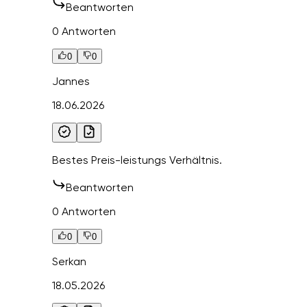
Beantworten
0 Antworten
0
0
Jannes
18.06.2026
Bestes Preis-leistungs Verhältnis.
Beantworten
0 Antworten
0
0
Serkan
18.05.2026