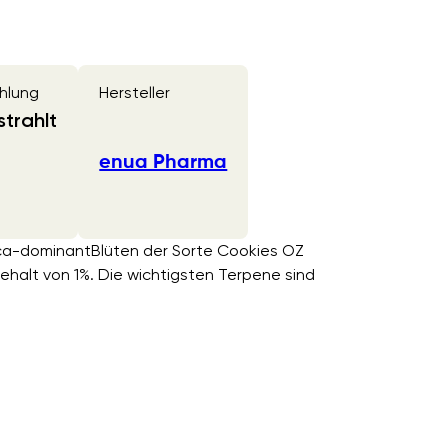
hlung
Hersteller
trahlt
enua Pharma
ica-dominantBlüten der Sorte Cookies OZ
alt von 1%. Die wichtigsten Terpene sind