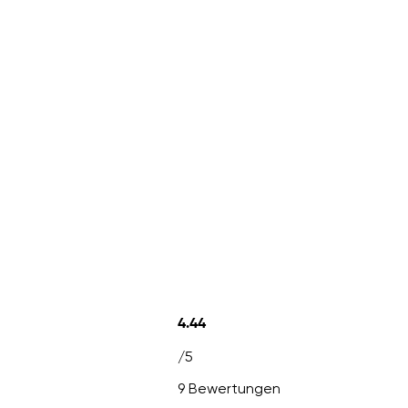
4.44
/5
9 Bewertungen