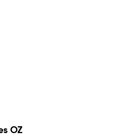
es OZ