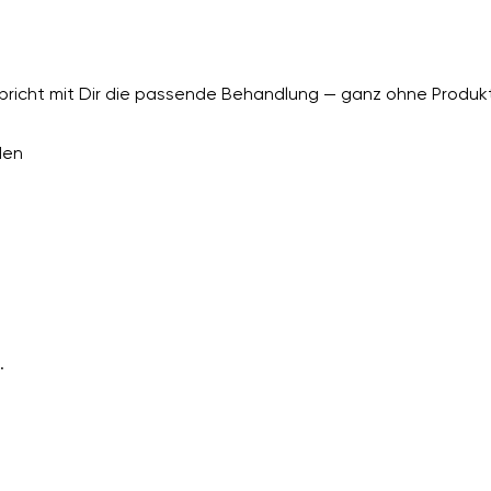
richt mit Dir die passende Behandlung — ganz ohne Produkt
den
.