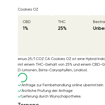
Cookies OZ
CBD
THC
Bestra
1
%
25
%
Unbes
enua 25/1 COZ CA Cookies OZ ist eine Hybrid Ind
mit einem THC-Gehalt von 25% und einem CBD-Geh
D-Limonen, Beta-Caryophyllen, Linalool.
Anfrage zur Fernbehandlung online übermitteln
Ärztliche Prüfung der Anfrage
Lieferung durch Wunschapotheke.