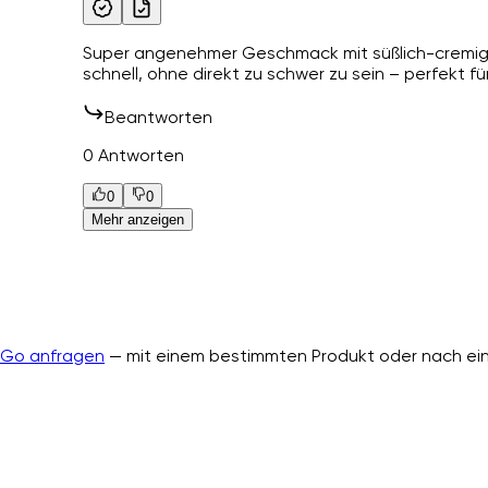
Super angenehmer Geschmack mit süßlich-cremi
schnell, ohne direkt zu schwer zu sein – perfekt f
Beantworten
0 Antworten
0
0
Mehr anzeigen
nGo anfragen
— mit einem bestimmten Produkt oder nach ein