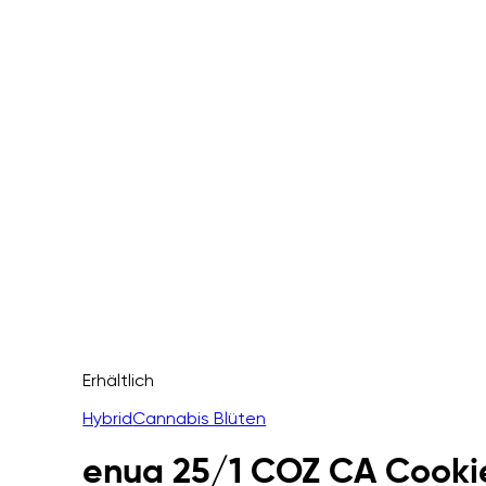
Erhältlich
Hybrid
Cannabis Blüten
enua 25/1 COZ CA Cooki