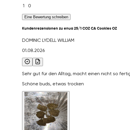
1
0
Eine Bewertung schreiben
Kundenrezensionen zu enua 25/1 COZ CA Cookies OZ
DOMINIC LYDELL WILLIAM
01.08.2026
Sehr gut für den Alltag, macht einen nicht so ferti
Schöne buds, etwas trocken