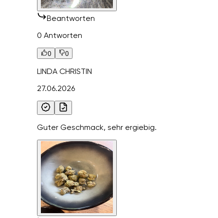
Beantworten
0 Antworten
0
0
LINDA CHRISTIN
27.06.2026
Guter Geschmack, sehr ergiebig.