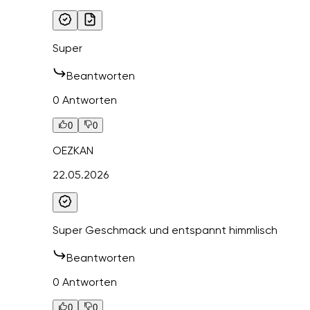
Super
Beantworten
0 Antworten
0
0
OEZKAN
22.05.2026
Super Geschmack und entspannt himmlisch
Beantworten
0 Antworten
0
0