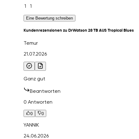
1
1
Eine Bewertung schreiben
Kundenrezensionen zu DrWatson 28 TB AUS Tropical Blues
Temur
21.07.2026
Ganz gut
Beantworten
0 Antworten
0
0
YANNIK
24.06.2026