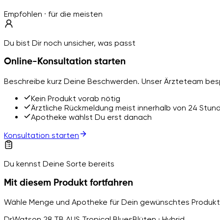
Empfohlen · für die meisten
Du bist Dir noch unsicher, was passt
Online-Konsultation starten
Beschreibe kurz Deine Beschwerden. Unser Ärzteteam besp
Kein Produkt vorab nötig
Ärztliche Rückmeldung meist innerhalb von 24 Stun
Apotheke wählst Du erst danach
Konsultation starten
Du kennst Deine Sorte bereits
Mit diesem Produkt fortfahren
Wähle Menge und Apotheke für Dein gewünschtes Produkt
DrWatson 28 TB AUS Tropical Blues
Blüten · Hybrid