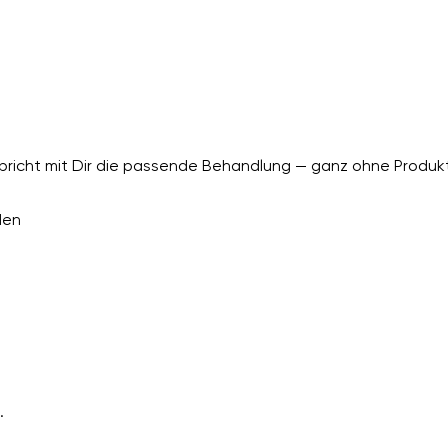
richt mit Dir die passende Behandlung — ganz ohne Produkt
den
.