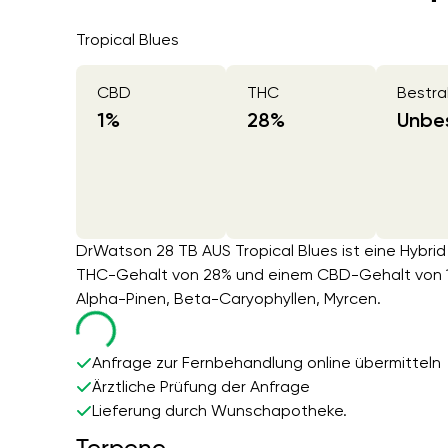
Tropical Blues
CBD
THC
Bestra
1
%
28
%
Unbes
DrWatson 28 TB AUS Tropical Blues ist eine Hybrid
THC-Gehalt von 28% und einem CBD-Gehalt von 1%
Alpha-Pinen, Beta-Caryophyllen, Myrcen.
Anfrage zur Fernbehandlung online übermitteln
Ärztliche Prüfung der Anfrage
Lieferung durch Wunschapotheke.