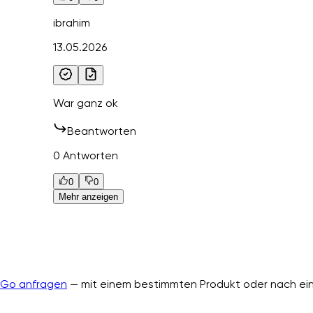
ibrahim
13.05.2026
War ganz ok
Beantworten
0 Antworten
0
0
Mehr anzeigen
nGo anfragen
— mit einem bestimmten Produkt oder nach ein