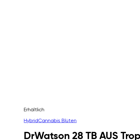
Erhältlich
Hybrid
Cannabis Blüten
DrWatson 28 TB AUS Trop