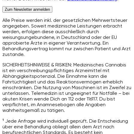
Zum Newsletter anmelden
Alle Preise werden inkl. der gesetzlichen Mehrwertsteuer
angegeben. Soweit medizinische Leistungen erbracht
werden, erfolgen diese ausschließlich durch
weisungsungebundene, in Deutschland oder der EU
approbierte Ärzte in eigener Verantwortung. Ein
Behandlungsvertrag kommt nur zwischen Patient und Arzt
zustande.
SICHERHEITSHINWEISE & RISIKEN: Medizinisches Cannabis
ist ein verschreibungspflichtiges Arzneimittel mit
Abhängigkeitspotenzial. Die Einnahme kann die
Fahrtüchtigkeit und das Reaktionsvermögen erheblich
einschränken. Die Nutzung von Maschinen ist im Zweifel zu
unterlassen. Telemedizin ist ungeeignet für Notfälle – bei
akuten Krisen wende Dich an 112 oder 116117. Du bist
verpflichtet, im Anamnesebogen alle Angaben
wahrheitsgemäß zu tätigen.
¹ Jede Anfrage wird individuell geprüft. Die Entscheidung
über eine Behandlung obliegt allein dem Arzt nach
berufsrechtlichen Standards. Es besteht kein