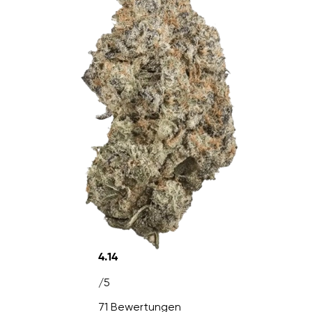
4.14
/5
71 Bewertungen