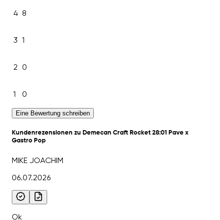
4
8
3
1
2
0
1
0
Eine Bewertung schreiben
Kundenrezensionen zu Demecan Craft Rocket 28:01 Pave x
Gastro Pop
MIKE JOACHIM
06.07.2026
Ok