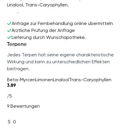
Linalool, Trans-Caryophyllen.
Anfrage zur Fernbehandlung online übermitteln
Ärztliche Prüfung der Anfrage
Lieferung durch Wunschapotheke.
Terpene
Jedes Terpen hat seine eigene charakteristische
Wirkung und kann zu unterschiedlichen Effekten
beitragen.
Beta-Myrcen
Limonen
Linalool
Trans-Caryophyllen
3.89
/5
9 Bewertungen
5
0