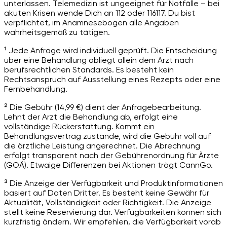
unterlassen. Telemedizin ist ungeeignet für Notfälle – bei
akuten Krisen wende Dich an 112 oder 116117. Du bist
verpflichtet, im Anamnesebogen alle Angaben
wahrheitsgemäß zu tätigen.
¹ Jede Anfrage wird individuell geprüft. Die Entscheidung
über eine Behandlung obliegt allein dem Arzt nach
berufsrechtlichen Standards. Es besteht kein
Rechtsanspruch auf Ausstellung eines Rezepts oder eine
Fernbehandlung.
² Die Gebühr (14,99 €) dient der Anfragebearbeitung.
Lehnt der Arzt die Behandlung ab, erfolgt eine
vollständige Rückerstattung. Kommt ein
Behandlungsvertrag zustande, wird die Gebühr voll auf
die ärztliche Leistung angerechnet. Die Abrechnung
erfolgt transparent nach der Gebührenordnung für Ärzte
(GOÄ). Etwaige Differenzen bei Aktionen trägt CannGo.
³ Die Anzeige der Verfügbarkeit und Produktinformationen
basiert auf Daten Dritter. Es besteht keine Gewähr für
Aktualität, Vollständigkeit oder Richtigkeit. Die Anzeige
stellt keine Reservierung dar. Verfügbarkeiten können sich
kurzfristig ändern. Wir empfehlen, die Verfügbarkeit vorab