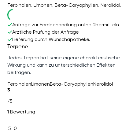
Terpinolen, Limonen, Beta-Caryophyllen, Nerolidol.
Anfrage zur Fernbehandlung online übermitteln
Ärztliche Prüfung der Anfrage
Lieferung durch Wunschapotheke.
Terpene
Jedes Terpen hat seine eigene charakteristische
Wirkung und kann zu unterschiedlichen Effekten
beitragen.
Terpinolen
Limonen
Beta-Caryophyllen
Nerolidol
3
/5
1 Bewertung
5
0