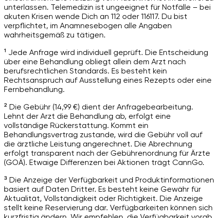
unterlassen. Telemedizin ist ungeeignet für Notfälle – bei
akuten Krisen wende Dich an 112 oder 116117. Du bist
verpflichtet, im Anamnesebogen alle Angaben
wahrheitsgemäß zu tätigen.
¹ Jede Anfrage wird individuell geprüft. Die Entscheidung
über eine Behandlung obliegt allein dem Arzt nach
berufsrechtlichen Standards. Es besteht kein
Rechtsanspruch auf Ausstellung eines Rezepts oder eine
Fernbehandlung.
² Die Gebühr (14,99 €) dient der Anfragebearbeitung.
Lehnt der Arzt die Behandlung ab, erfolgt eine
vollständige Rückerstattung. Kommt ein
Behandlungsvertrag zustande, wird die Gebühr voll auf
die ärztliche Leistung angerechnet. Die Abrechnung
erfolgt transparent nach der Gebührenordnung für Ärzte
(GOÄ). Etwaige Differenzen bei Aktionen trägt CannGo.
³ Die Anzeige der Verfügbarkeit und Produktinformationen
basiert auf Daten Dritter. Es besteht keine Gewähr für
Aktualität, Vollständigkeit oder Richtigkeit. Die Anzeige
stellt keine Reservierung dar. Verfügbarkeiten können sich
kurzfristig ändern. Wir empfehlen, die Verfügbarkeit vorab