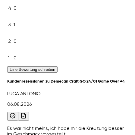
4
0
3
1
2
0
1
0
Eine Bewertung schreiben
Kundenrezensionen zu Demecan Craft GO 24/01 Game Over #4
LUCA ANTONIO
06.08.2026
Es war nicht meins, ich habe mir die Kreuzung besser
im Geschmack vorgestellt.