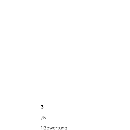
3
/5
1 Bewertung