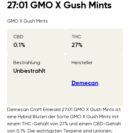
27:01 GMO X Gush Mints
GMO X Gush Mints
CBD
THC
0.1
%
27
%
Bestrahlung
Hersteller
Unbestrahlt
Demecan
Demecan Craft Emerald 27:01 GMO X Gush Mints ist
eine Hybrid Blüten der Sorte GMO X Gush Mints mit
einem THC-Gehalt von 27% und einem CBD-Gehalt
von 0.1%. Die wichtigsten Terpene sind Limonen,