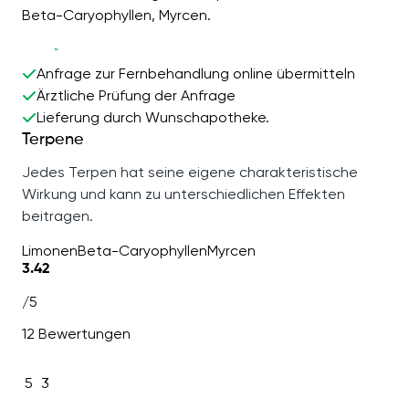
Beta-Caryophyllen, Myrcen.
Anfrage zur Fernbehandlung online übermitteln
Ärztliche Prüfung der Anfrage
Lieferung durch Wunschapotheke.
Terpene
Jedes Terpen hat seine eigene charakteristische
Wirkung und kann zu unterschiedlichen Effekten
beitragen.
Limonen
Beta-Caryophyllen
Myrcen
3.42
/5
12 Bewertungen
5
3