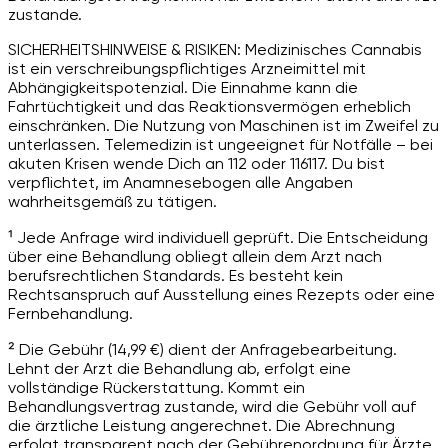
zustande.
SICHERHEITSHINWEISE & RISIKEN: Medizinisches Cannabis
ist ein verschreibungspflichtiges Arzneimittel mit
Abhängigkeitspotenzial. Die Einnahme kann die
Fahrtüchtigkeit und das Reaktionsvermögen erheblich
einschränken. Die Nutzung von Maschinen ist im Zweifel zu
unterlassen. Telemedizin ist ungeeignet für Notfälle – bei
akuten Krisen wende Dich an 112 oder 116117. Du bist
verpflichtet, im Anamnesebogen alle Angaben
wahrheitsgemäß zu tätigen.
¹ Jede Anfrage wird individuell geprüft. Die Entscheidung
über eine Behandlung obliegt allein dem Arzt nach
berufsrechtlichen Standards. Es besteht kein
Rechtsanspruch auf Ausstellung eines Rezepts oder eine
Fernbehandlung.
² Die Gebühr (14,99 €) dient der Anfragebearbeitung.
Lehnt der Arzt die Behandlung ab, erfolgt eine
vollständige Rückerstattung. Kommt ein
Behandlungsvertrag zustande, wird die Gebühr voll auf
die ärztliche Leistung angerechnet. Die Abrechnung
erfolgt transparent nach der Gebührenordnung für Ärzte