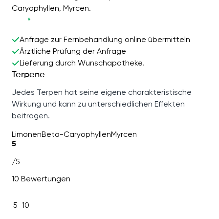
Caryophyllen, Myrcen.
Anfrage zur Fernbehandlung online übermitteln
Ärztliche Prüfung der Anfrage
Lieferung durch Wunschapotheke.
Terpene
Jedes Terpen hat seine eigene charakteristische
Wirkung und kann zu unterschiedlichen Effekten
beitragen.
Limonen
Beta-Caryophyllen
Myrcen
5
/5
10 Bewertungen
5
10