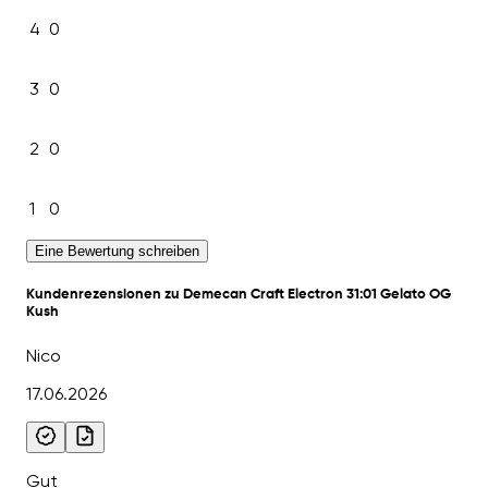
4
0
3
0
2
0
1
0
Eine Bewertung schreiben
Kundenrezensionen zu Demecan Craft Electron 31:01 Gelato OG
Kush
Nico
17.06.2026
Gut