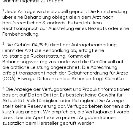
wahrheitsgemäß zu tätigen.
¹ Jede Anfrage wird individuell geprüft. Die Entscheidung
über eine Behandlung obliegt allein dem Arzt nach
berufsrechtlichen Standards. Es besteht kein
Rechtsanspruch auf Ausstellung eines Rezepts oder eine
Fernbehandlung.
² Die Gebühr (14,99 €) dient der Anfragebearbeitung.
Lehnt der Arzt die Behandlung ab, erfolgt eine
vollständige Rückerstattung. Kommt ein
Behandlungsvertrag zustande, wird die Gebühr voll auf
die ärztliche Leistung angerechnet. Die Abrechnung
erfolgt transparent nach der Gebührenordnung für Ärzte
(GOÄ). Etwaige Differenzen bei Aktionen trägt CannGo.
³ Die Anzeige der Verfügbarkeit und Produktinformationen
basiert auf Daten Dritter. Es besteht keine Gewähr für
Aktualität, Vollständigkeit oder Richtigkeit. Die Anzeige
stellt keine Reservierung dar. Verfügbarkeiten können sich
kurzfristig ändern. Wir empfehlen, die Verfügbarkeit vorab
direkt bei der Apotheke zu prüfen. Angaben können
zusätzlich beim Hersteller geprüft werden.