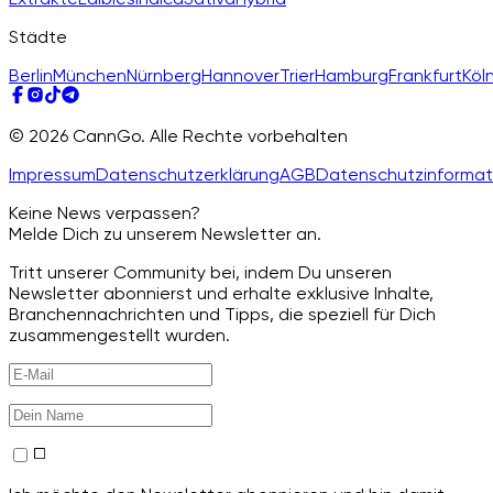
Städte
Berlin
München
Nürnberg
Hannover
Trier
Hamburg
Frankfurt
Köl
© 2026 CannGo. Alle Rechte vorbehalten
Impressum
Datenschutzerklärung
AGB
Datenschutzinformat
Keine News verpassen?
Melde Dich zu unserem Newsletter an.
Tritt unserer Community bei, indem Du unseren
Newsletter abonnierst und erhalte exklusive Inhalte,
Branchennachrichten und Tipps, die speziell für Dich
zusammengestellt wurden.