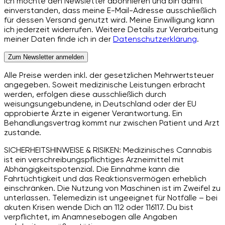
Ich möchte den Newsletter abonnieren und bin damit
einverstanden, dass meine E-Mail-Adresse ausschließlich
für dessen Versand genutzt wird. Meine Einwilligung kann
ich jederzeit widerrufen. Weitere Details zur Verarbeitung
meiner Daten finde ich in der
Datenschutzerklärung
.
Zum Newsletter anmelden
Alle Preise werden inkl. der gesetzlichen Mehrwertsteuer
angegeben. Soweit medizinische Leistungen erbracht
werden, erfolgen diese ausschließlich durch
weisungsungebundene, in Deutschland oder der EU
approbierte Ärzte in eigener Verantwortung. Ein
Behandlungsvertrag kommt nur zwischen Patient und Arzt
zustande.
SICHERHEITSHINWEISE & RISIKEN: Medizinisches Cannabis
ist ein verschreibungspflichtiges Arzneimittel mit
Abhängigkeitspotenzial. Die Einnahme kann die
Fahrtüchtigkeit und das Reaktionsvermögen erheblich
einschränken. Die Nutzung von Maschinen ist im Zweifel zu
unterlassen. Telemedizin ist ungeeignet für Notfälle – bei
akuten Krisen wende Dich an 112 oder 116117. Du bist
verpflichtet, im Anamnesebogen alle Angaben