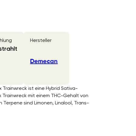
hlung
Hersteller
trahlt
Demecan
Trainwreck ist eine Hybrid Sativa-
x Trainwreck mit einem THC-Gehalt von
 Terpene sind Limonen, Linalool, Trans-