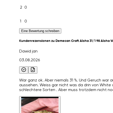
2
0
1
0
Eine Bewertung schreiben
Kundenrezensionen zu Demecan Craft Aloha 31/1 98 Aloha W
Dawid jan
03.08.2026
War ganz ok. Aber niemals 31 %. Und Geruch war 
aussehen. Weiss gar nicht was da drin von White w
schlechtere Sorten . Aber muss trotzdem nicht no