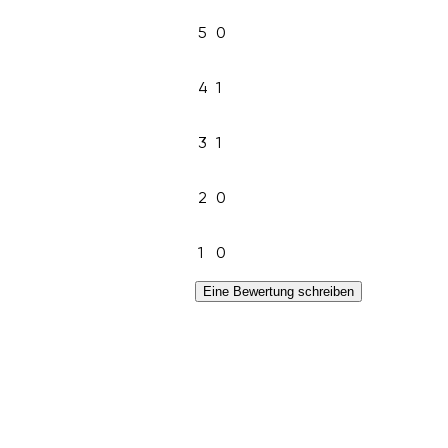
5
0
4
1
3
1
2
0
1
0
Eine Bewertung schreiben