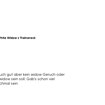
hite Widow x Trainwreck
auch gut aber kein widow Geruch oder
idow sein soll. Gab's schon viel
chmal sein