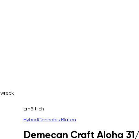
nwreck
Erhältlich
Hybrid
Cannabis Blüten
Demecan Craft Aloha 31/