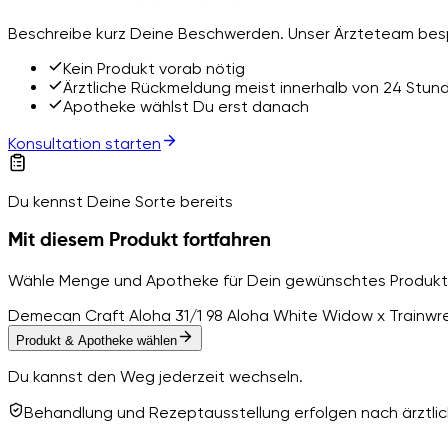
Beschreibe kurz Deine Beschwerden. Unser Ärzteteam besp
Kein Produkt vorab nötig
Ärztliche Rückmeldung meist innerhalb von 24 Stun
Apotheke wählst Du erst danach
Konsultation starten
Du kennst Deine Sorte bereits
Mit diesem Produkt fortfahren
Wähle Menge und Apotheke für Dein gewünschtes Produkt
Demecan Craft Aloha 31/1 98 Aloha White Widow x Trainwr
Produkt & Apotheke wählen
Du kannst den Weg jederzeit wechseln.
Behandlung und Rezeptausstellung erfolgen nach ärztlich