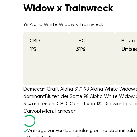
Widow x Trainwreck
98 Aloha White Widow x Trainwreck
CBD
THC
Bestra
1
%
31
%
Unbes
Demecan Craft Aloha 31/1 98 Aloha White Widow x 
dominantBlüten der Sorte 98 Aloha White Widow 
31% und einem CBD-Gehalt von 1%. Die wichtigsten
Caryophyllen, Farnesen.
Anfrage zur Fernbehandlung online übermitteln