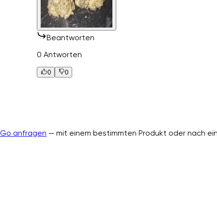
Beantworten
0 Antworten
0
0
nGo anfragen
— mit einem bestimmten Produkt oder nach ein