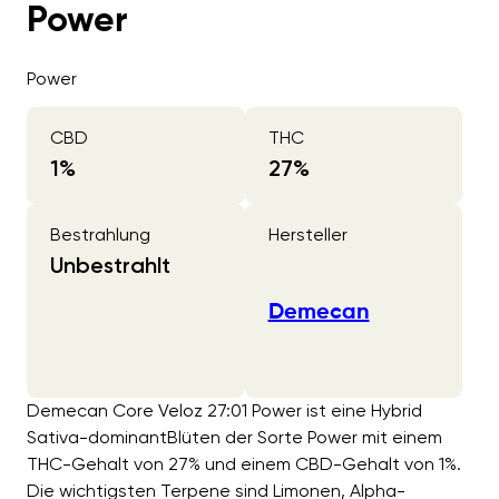
Power
Power
CBD
THC
1
%
27
%
Bestrahlung
Hersteller
Unbestrahlt
Demecan
Demecan Core Veloz 27:01 Power ist eine Hybrid
Sativa-dominantBlüten der Sorte Power mit einem
THC-Gehalt von 27% und einem CBD-Gehalt von 1%.
Die wichtigsten Terpene sind Limonen, Alpha-