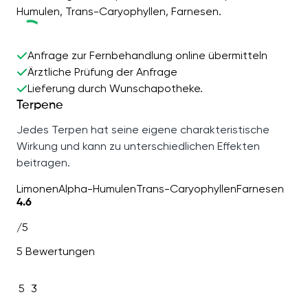
Humulen, Trans-Caryophyllen, Farnesen.
Anfrage zur Fernbehandlung online übermitteln
Ärztliche Prüfung der Anfrage
Lieferung durch Wunschapotheke.
Terpene
Jedes Terpen hat seine eigene charakteristische
Wirkung und kann zu unterschiedlichen Effekten
beitragen.
Limonen
Alpha-Humulen
Trans-Caryophyllen
Farnesen
4.6
/5
5 Bewertungen
5
3