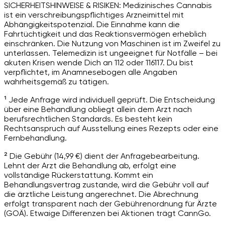
SICHERHEITSHINWEISE & RISIKEN: Medizinisches Cannabis
ist ein verschreibungspflichtiges Arzneimittel mit
Abhängigkeitspotenzial. Die Einnahme kann die
Fahrtüchtigkeit und das Reaktionsvermögen erheblich
einschränken. Die Nutzung von Maschinen ist im Zweifel zu
unterlassen. Telemedizin ist ungeeignet für Notfälle – bei
akuten Krisen wende Dich an 112 oder 116117. Du bist
verpflichtet, im Anamnesebogen alle Angaben
wahrheitsgemäß zu tätigen.
¹ Jede Anfrage wird individuell geprüft. Die Entscheidung
über eine Behandlung obliegt allein dem Arzt nach
berufsrechtlichen Standards. Es besteht kein
Rechtsanspruch auf Ausstellung eines Rezepts oder eine
Fernbehandlung.
² Die Gebühr (14,99 €) dient der Anfragebearbeitung.
Lehnt der Arzt die Behandlung ab, erfolgt eine
vollständige Rückerstattung. Kommt ein
Behandlungsvertrag zustande, wird die Gebühr voll auf
die ärztliche Leistung angerechnet. Die Abrechnung
erfolgt transparent nach der Gebührenordnung für Ärzte
(GOÄ). Etwaige Differenzen bei Aktionen trägt CannGo.