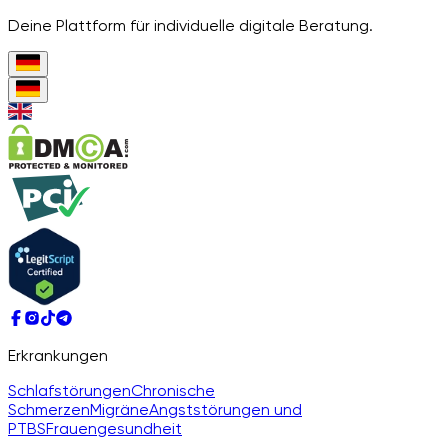
Deine Plattform für individuelle digitale Beratung.
Erkrankungen
Schlafstörungen
Chronische
Schmerzen
Migräne
Angststörungen und
PTBS
Frauengesundheit