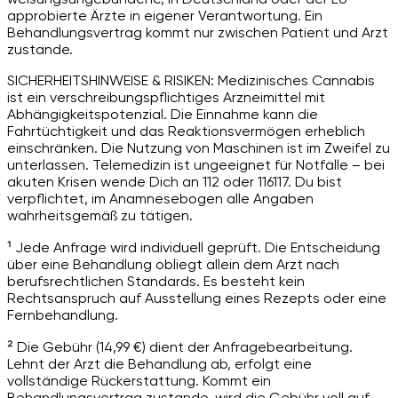
approbierte Ärzte in eigener Verantwortung. Ein
Behandlungsvertrag kommt nur zwischen Patient und Arzt
zustande.
SICHERHEITSHINWEISE & RISIKEN: Medizinisches Cannabis
ist ein verschreibungspflichtiges Arzneimittel mit
Abhängigkeitspotenzial. Die Einnahme kann die
Fahrtüchtigkeit und das Reaktionsvermögen erheblich
einschränken. Die Nutzung von Maschinen ist im Zweifel zu
unterlassen. Telemedizin ist ungeeignet für Notfälle – bei
akuten Krisen wende Dich an 112 oder 116117. Du bist
verpflichtet, im Anamnesebogen alle Angaben
wahrheitsgemäß zu tätigen.
¹ Jede Anfrage wird individuell geprüft. Die Entscheidung
über eine Behandlung obliegt allein dem Arzt nach
berufsrechtlichen Standards. Es besteht kein
Rechtsanspruch auf Ausstellung eines Rezepts oder eine
Fernbehandlung.
² Die Gebühr (14,99 €) dient der Anfragebearbeitung.
Lehnt der Arzt die Behandlung ab, erfolgt eine
vollständige Rückerstattung. Kommt ein
Behandlungsvertrag zustande, wird die Gebühr voll auf