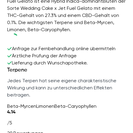
Fuel Gelato ist eine Hybrid Indica-dominantBlüten der
Sorte Wedding Cake x Jet Fuel Gelato mit einem
THC-Gehalt von 27.3% und einem CBD-Gehalt von
0.1%. Die wichtigsten Terpene sind Beta-Myrcen,
Limonen, Beta-Caryophyllen.
Anfrage zur Fernbehandlung online übermitteln
Ärztliche Prüfung der Anfrage
Lieferung durch Wunschapotheke.
Terpene
Jedes Terpen hat seine eigene charakteristische
Wirkung und kann zu unterschiedlichen Effekten
beitragen.
Beta-Myrcen
Limonen
Beta-Caryophyllen
4.14
/5