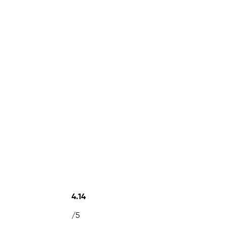
4.14
/5