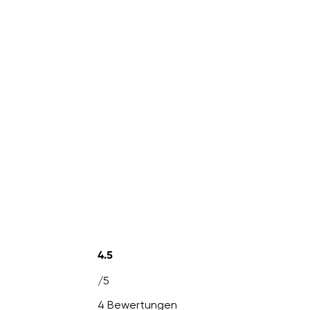
4.5
/5
4 Bewertungen