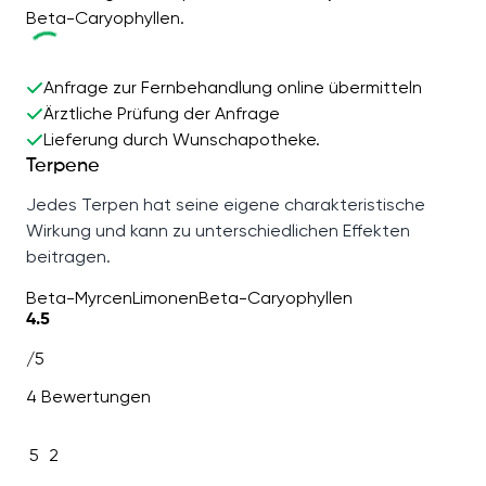
Beta-Caryophyllen.
Anfrage zur Fernbehandlung online übermitteln
Ärztliche Prüfung der Anfrage
Lieferung durch Wunschapotheke.
Terpene
Jedes Terpen hat seine eigene charakteristische
Wirkung und kann zu unterschiedlichen Effekten
beitragen.
Beta-Myrcen
Limonen
Beta-Caryophyllen
4.5
/5
4 Bewertungen
5
2