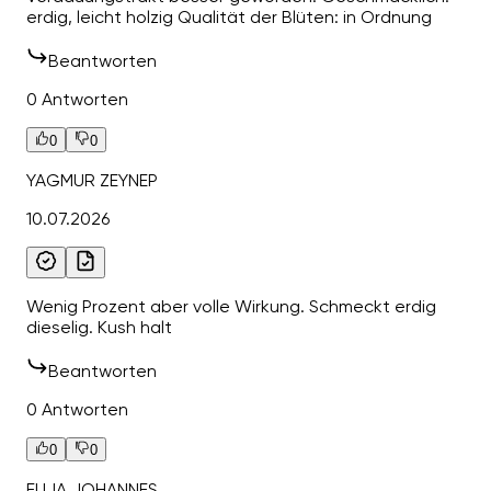
erdig, leicht holzig Qualität der Blüten: in Ordnung
Beantworten
0 Antworten
0
0
YAGMUR ZEYNEP
10.07.2026
Wenig Prozent aber volle Wirkung. Schmeckt erdig
dieselig. Kush halt
Beantworten
0 Antworten
0
0
ELIJA JOHANNES