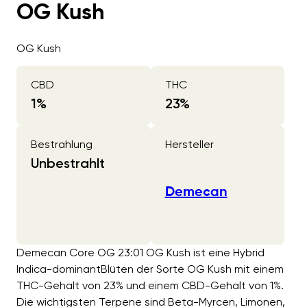
OG Kush
OG Kush
CBD
THC
1
%
23
%
Bestrahlung
Hersteller
Unbestrahlt
Demecan
Demecan Core OG 23:01 OG Kush ist eine Hybrid
Indica-dominantBlüten der Sorte OG Kush mit einem
THC-Gehalt von 23% und einem CBD-Gehalt von 1%.
Die wichtigsten Terpene sind Beta-Myrcen, Limonen,