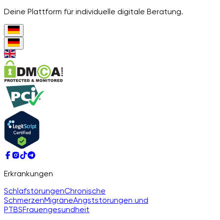
Deine Plattform für individuelle digitale Beratung.
Erkrankungen
Schlafstörungen
Chronische
Schmerzen
Migräne
Angststörungen und
PTBS
Frauengesundheit