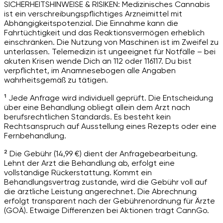
SICHERHEITSHINWEISE & RISIKEN: Medizinisches Cannabis
ist ein verschreibungspflichtiges Arzneimittel mit
Abhängigkeitspotenzial. Die Einnahme kann die
Fahrtüchtigkeit und das Reaktionsvermögen erheblich
einschränken. Die Nutzung von Maschinen ist im Zweifel zu
unterlassen. Telemedizin ist ungeeignet für Notfälle – bei
akuten Krisen wende Dich an 112 oder 116117. Du bist
verpflichtet, im Anamnesebogen alle Angaben
wahrheitsgemäß zu tätigen.
¹ Jede Anfrage wird individuell geprüft. Die Entscheidung
über eine Behandlung obliegt allein dem Arzt nach
berufsrechtlichen Standards. Es besteht kein
Rechtsanspruch auf Ausstellung eines Rezepts oder eine
Fernbehandlung.
² Die Gebühr (14,99 €) dient der Anfragebearbeitung.
Lehnt der Arzt die Behandlung ab, erfolgt eine
vollständige Rückerstattung. Kommt ein
Behandlungsvertrag zustande, wird die Gebühr voll auf
die ärztliche Leistung angerechnet. Die Abrechnung
erfolgt transparent nach der Gebührenordnung für Ärzte
(GOÄ). Etwaige Differenzen bei Aktionen trägt CannGo.