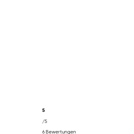
5
/5
6 Bewertungen