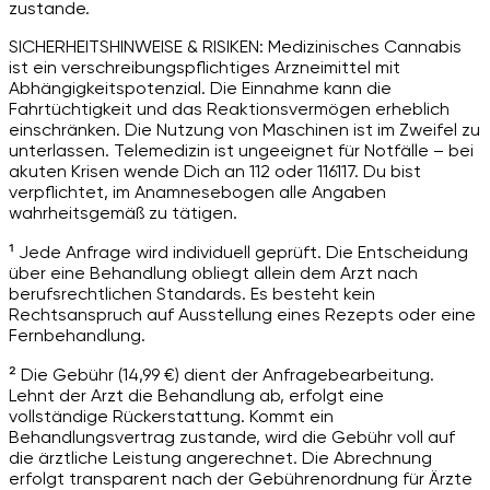
zustande.
SICHERHEITSHINWEISE & RISIKEN: Medizinisches Cannabis
ist ein verschreibungspflichtiges Arzneimittel mit
Abhängigkeitspotenzial. Die Einnahme kann die
Fahrtüchtigkeit und das Reaktionsvermögen erheblich
einschränken. Die Nutzung von Maschinen ist im Zweifel zu
unterlassen. Telemedizin ist ungeeignet für Notfälle – bei
akuten Krisen wende Dich an 112 oder 116117. Du bist
verpflichtet, im Anamnesebogen alle Angaben
wahrheitsgemäß zu tätigen.
¹ Jede Anfrage wird individuell geprüft. Die Entscheidung
über eine Behandlung obliegt allein dem Arzt nach
berufsrechtlichen Standards. Es besteht kein
Rechtsanspruch auf Ausstellung eines Rezepts oder eine
Fernbehandlung.
² Die Gebühr (14,99 €) dient der Anfragebearbeitung.
Lehnt der Arzt die Behandlung ab, erfolgt eine
vollständige Rückerstattung. Kommt ein
Behandlungsvertrag zustande, wird die Gebühr voll auf
die ärztliche Leistung angerechnet. Die Abrechnung
erfolgt transparent nach der Gebührenordnung für Ärzte