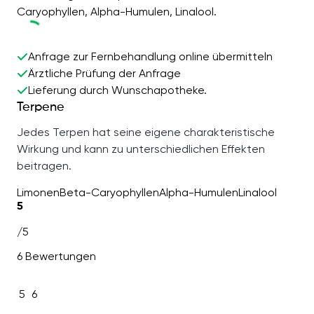
Caryophyllen, Alpha-Humulen, Linalool.
Anfrage zur Fernbehandlung online übermitteln
Ärztliche Prüfung der Anfrage
Lieferung durch Wunschapotheke.
Terpene
Jedes Terpen hat seine eigene charakteristische
Wirkung und kann zu unterschiedlichen Effekten
beitragen.
Limonen
Beta-Caryophyllen
Alpha-Humulen
Linalool
5
/5
6 Bewertungen
5
6