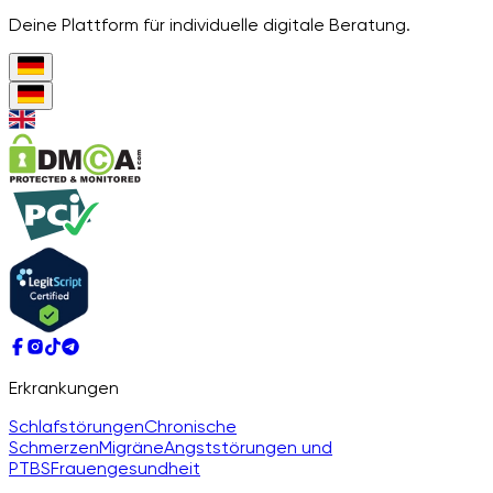
Deine Plattform für individuelle digitale Beratung.
Erkrankungen
Schlafstörungen
Chronische
Schmerzen
Migräne
Angststörungen und
PTBS
Frauengesundheit