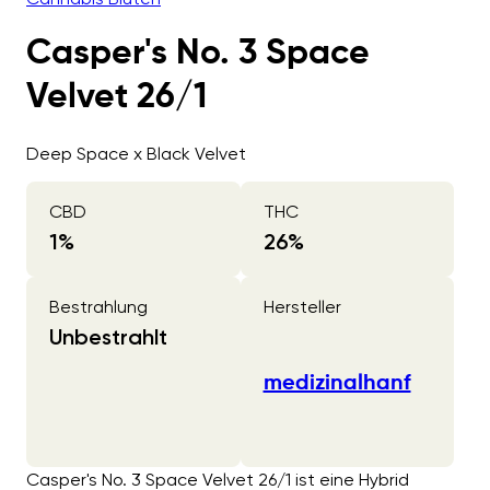
Casper's No. 3 Space
Velvet 26/1
Deep Space x Black Velvet
CBD
THC
1
%
26
%
Bestrahlung
Hersteller
Unbestrahlt
medizinalhanf
Casper's No. 3 Space Velvet 26/1 ist eine Hybrid