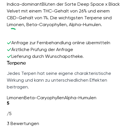
Indica-dominantBlüten der Sorte Deep Space x Black
Velvet mit einem THC-Gehalt von 26% und einem
CBD-Gehalt von 1%. Die wichtigsten Terpene sind
Limonen, Beta-Caryophyllen, Alpha-Humulen.
Anfrage zur Fernbehandlung online übermitteln
Ärztliche Prüfung der Anfrage
Lieferung durch Wunschapotheke.
Terpene
Jedes Terpen hat seine eigene charakteristische
Wirkung und kann zu unterschiedlichen Effekten
beitragen.
Limonen
Beta-Caryophyllen
Alpha-Humulen
5
/5
3 Bewertungen