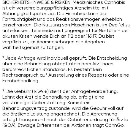
SICHERHEITSHINWEISE & RISIKEN: Medizinisches Cannabis
ist ein verschreibungspflichtiges Arzneimittel mit
Abhängigkeitspotenzial. Die Einnahme kann die
Fahrtüchtigkeit und das Reaktionsvermögen erheblich
einschränken. Die Nutzung von Maschinen ist im Zweifel zu
unterlassen. Telemedizin ist ungeeignet für Notfälle – bei
akuten Krisen wende Dich an 112 oder 116117. Du bist
verpflichtet, im Anamnesebogen alle Angaben
wahrheitsgemäß zu tätigen.
¹ Jede Anfrage wird individuell geprüft. Die Entscheidung
über eine Behandlung obliegt allein dem Arzt nach
berufsrechtlichen Standards. Es besteht kein
Rechtsanspruch auf Ausstellung eines Rezepts oder eine
Fernbehandlung.
² Die Gebühr (14,99 €) dient der Anfragebearbeitung.
Lehnt der Arzt die Behandlung ab, erfolgt eine
vollständige Rückerstattung. Kommt ein
Behandlungsvertrag zustande, wird die Gebühr voll auf
die ärztliche Leistung angerechnet. Die Abrechnung
erfolgt transparent nach der Gebührenordnung für Ärzte
(GOÄ). Etwaige Differenzen bei Aktionen trägt CannGo.