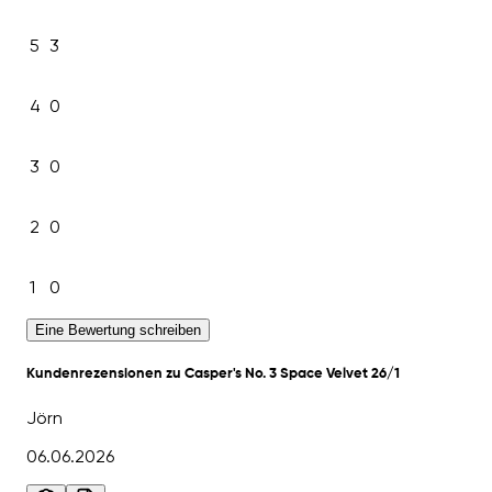
5
3
4
0
3
0
2
0
1
0
Eine Bewertung schreiben
Kundenrezensionen zu Casper's No. 3 Space Velvet 26/1
Jörn
06.06.2026