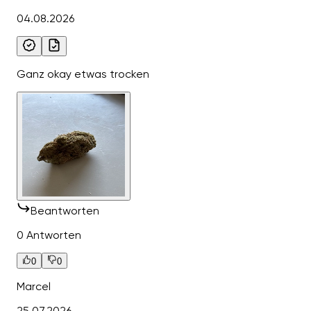
04.08.2026
Ganz okay etwas trocken
Beantworten
0 Antworten
0
0
Marcel
25.07.2026