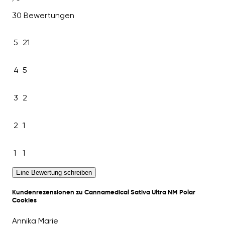
30 Bewertungen
5
21
4
5
3
2
2
1
1
1
Eine Bewertung schreiben
Kundenrezensionen zu Cannamedical Sativa Ultra NM Polar
Cookies
Annika Marie