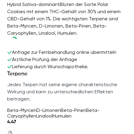
Hybrid Sativa-dominantBlüten der Sorte Polar
Cookies mit einem THC-Gehalt von 30% und einem
CBD-Gehalt von 1%. Die wichtigsten Terpene sind
Beta-Myrcen, D-Limonen, Beta-Pinen, Beta-
Caryophyllen, Linalool, Humulen.
Anfrage zur Fernbehandlung online übermitteln
Ärztliche Prüfung der Anfrage
Lieferung durch Wunschapotheke.
Terpene
Jedes Terpen hat seine eigene charakteristische
Wirkung und kann zu unterschiedlichen Effekten
beitragen.
Beta-Myrcen
D-Limonen
Beta-Pinen
Beta-
Caryophyllen
Linalool
Humulen
4.47
/5