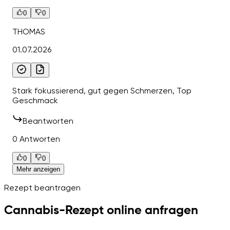
0
0
THOMAS
01.07.2026
Stark fokussierend, gut gegen Schmerzen, Top
Geschmack
Beantworten
0 Antworten
0
0
Mehr anzeigen
Rezept beantragen
Cannabis-Rezept online anfragen