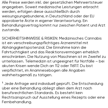
Alle Preise werden inkl. der gesetzlichen Mehrwertsteuer
angegeben. Soweit medizinische Leistungen erbracht
werden, erfolgen diese ausschließlich durch
weisungsungebundene, in Deutschland oder der EU
approbierte Ärzte in eigener Verantwortung. Ein
Behandlungsvertrag kommt nur zwischen Patient und Arzt
zustande.
SICHERHEITSHINWEISE & RISIKEN: Medizinisches Cannabis
ist ein verschreibungspflichtiges Arzneimittel mit
Abhängigkeitspotenzial. Die Einnahme kann die
Fahrtüchtigkeit und das Reaktionsvermögen erheblich
einschränken. Die Nutzung von Maschinen ist im Zweifel zu
unterlassen. Telemedizin ist ungeeignet für Notfälle – bei
akuten Krisen wende Dich an 112 oder 116117. Du bist
verpflichtet, im Anamnesebogen alle Angaben
wahrheitsgemäß zu tätigen.
¹ Jede Anfrage wird individuell geprüft. Die Entscheidung
über eine Behandlung obliegt allein dem Arzt nach
berufsrechtlichen Standards. Es besteht kein
Rechtsanspruch auf Ausstellung eines Rezepts oder eine
Fernbehandlung.