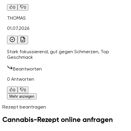
0
0
THOMAS
01.07.2026
Stark fokussierend, gut gegen Schmerzen, Top
Geschmack
Beantworten
0 Antworten
0
0
Mehr anzeigen
Rezept beantragen
Cannabis-Rezept online anfragen