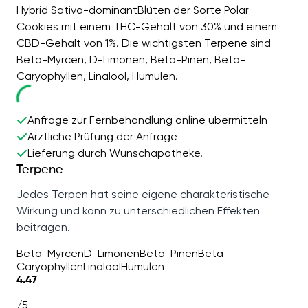
Hybrid Sativa-dominantBlüten der Sorte Polar
Cookies mit einem THC-Gehalt von 30% und einem
CBD-Gehalt von 1%. Die wichtigsten Terpene sind
Beta-Myrcen, D-Limonen, Beta-Pinen, Beta-
Caryophyllen, Linalool, Humulen.
Anfrage zur Fernbehandlung online übermitteln
Ärztliche Prüfung der Anfrage
Lieferung durch Wunschapotheke.
Terpene
Jedes Terpen hat seine eigene charakteristische
Wirkung und kann zu unterschiedlichen Effekten
beitragen.
Beta-Myrcen
D-Limonen
Beta-Pinen
Beta-
Caryophyllen
Linalool
Humulen
4.47
/5