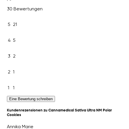
30 Bewertungen
5
21
4
5
3
2
2
1
1
1
Eine Bewertung schreiben
Kundenrezensionen zu Cannamedical Sativa Ultra NM Polar
Cookies
Annika Marie