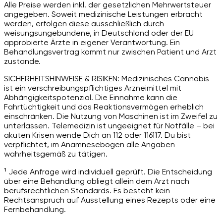
Alle Preise werden inkl. der gesetzlichen Mehrwertsteuer
angegeben. Soweit medizinische Leistungen erbracht
werden, erfolgen diese ausschließlich durch
weisungsungebundene, in Deutschland oder der EU
approbierte Ärzte in eigener Verantwortung. Ein
Behandlungsvertrag kommt nur zwischen Patient und Arzt
zustande.
SICHERHEITSHINWEISE & RISIKEN: Medizinisches Cannabis
ist ein verschreibungspflichtiges Arzneimittel mit
Abhängigkeitspotenzial. Die Einnahme kann die
Fahrtüchtigkeit und das Reaktionsvermögen erheblich
einschränken. Die Nutzung von Maschinen ist im Zweifel zu
unterlassen. Telemedizin ist ungeeignet für Notfälle – bei
akuten Krisen wende Dich an 112 oder 116117. Du bist
verpflichtet, im Anamnesebogen alle Angaben
wahrheitsgemäß zu tätigen.
¹ Jede Anfrage wird individuell geprüft. Die Entscheidung
über eine Behandlung obliegt allein dem Arzt nach
berufsrechtlichen Standards. Es besteht kein
Rechtsanspruch auf Ausstellung eines Rezepts oder eine
Fernbehandlung.