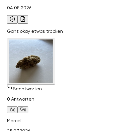
04.08.2026
Ganz okay etwas trocken
Beantworten
0 Antworten
0
0
Marcel
25.07.2026