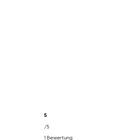
5
/5
1 Bewertung