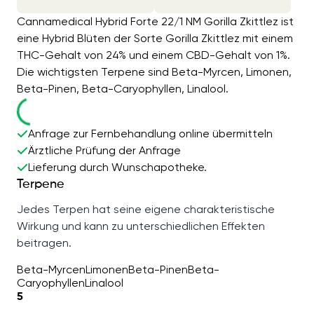
Cannamedical Hybrid Forte 22/1 NM Gorilla Zkittlez ist
eine Hybrid Blüten der Sorte Gorilla Zkittlez mit einem
THC-Gehalt von 24% und einem CBD-Gehalt von 1%.
Die wichtigsten Terpene sind Beta-Myrcen, Limonen,
Beta-Pinen, Beta-Caryophyllen, Linalool.
Anfrage zur Fernbehandlung online übermitteln
Ärztliche Prüfung der Anfrage
Lieferung durch Wunschapotheke.
Terpene
Jedes Terpen hat seine eigene charakteristische
Wirkung und kann zu unterschiedlichen Effekten
beitragen.
Beta-Myrcen
Limonen
Beta-Pinen
Beta-
Caryophyllen
Linalool
5