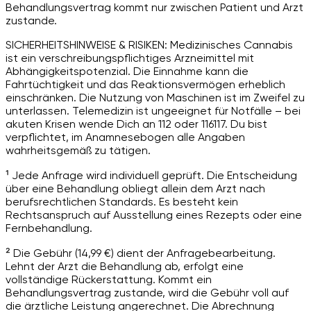
Behandlungsvertrag kommt nur zwischen Patient und Arzt
zustande.
SICHERHEITSHINWEISE & RISIKEN: Medizinisches Cannabis
ist ein verschreibungspflichtiges Arzneimittel mit
Abhängigkeitspotenzial. Die Einnahme kann die
Fahrtüchtigkeit und das Reaktionsvermögen erheblich
einschränken. Die Nutzung von Maschinen ist im Zweifel zu
unterlassen. Telemedizin ist ungeeignet für Notfälle – bei
akuten Krisen wende Dich an 112 oder 116117. Du bist
verpflichtet, im Anamnesebogen alle Angaben
wahrheitsgemäß zu tätigen.
¹ Jede Anfrage wird individuell geprüft. Die Entscheidung
über eine Behandlung obliegt allein dem Arzt nach
berufsrechtlichen Standards. Es besteht kein
Rechtsanspruch auf Ausstellung eines Rezepts oder eine
Fernbehandlung.
² Die Gebühr (14,99 €) dient der Anfragebearbeitung.
Lehnt der Arzt die Behandlung ab, erfolgt eine
vollständige Rückerstattung. Kommt ein
Behandlungsvertrag zustande, wird die Gebühr voll auf
die ärztliche Leistung angerechnet. Die Abrechnung