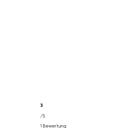
3
/5
1 Bewertung