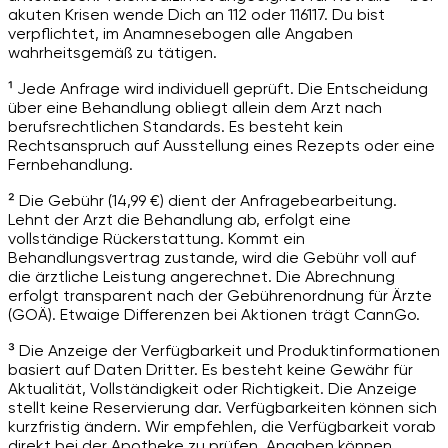
akuten Krisen wende Dich an 112 oder 116117. Du bist
verpflichtet, im Anamnesebogen alle Angaben
wahrheitsgemäß zu tätigen.
¹ Jede Anfrage wird individuell geprüft. Die Entscheidung
über eine Behandlung obliegt allein dem Arzt nach
berufsrechtlichen Standards. Es besteht kein
Rechtsanspruch auf Ausstellung eines Rezepts oder eine
Fernbehandlung.
² Die Gebühr (14,99 €) dient der Anfragebearbeitung.
Lehnt der Arzt die Behandlung ab, erfolgt eine
vollständige Rückerstattung. Kommt ein
Behandlungsvertrag zustande, wird die Gebühr voll auf
die ärztliche Leistung angerechnet. Die Abrechnung
erfolgt transparent nach der Gebührenordnung für Ärzte
(GOÄ). Etwaige Differenzen bei Aktionen trägt CannGo.
³ Die Anzeige der Verfügbarkeit und Produktinformationen
basiert auf Daten Dritter. Es besteht keine Gewähr für
Aktualität, Vollständigkeit oder Richtigkeit. Die Anzeige
stellt keine Reservierung dar. Verfügbarkeiten können sich
kurzfristig ändern. Wir empfehlen, die Verfügbarkeit vorab
direkt bei der Apotheke zu prüfen. Angaben können