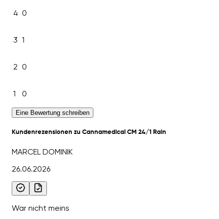
4
0
3
1
2
0
1
0
Eine Bewertung schreiben
Kundenrezensionen zu Cannamedical CM 24/1 Rain
MARCEL DOMINIK
26.06.2026
War nicht meins