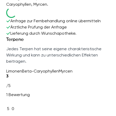
Caryophyllen, Myrcen.
Anfrage zur Fernbehandlung online übermitteln
Ärztliche Prüfung der Anfrage
Lieferung durch Wunschapotheke.
Terpene
Jedes Terpen hat seine eigene charakteristische
Wirkung und kann zu unterschiedlichen Effekten
beitragen.
Limonen
Beta-Caryophyllen
Myrcen
3
/5
1 Bewertung
5
0