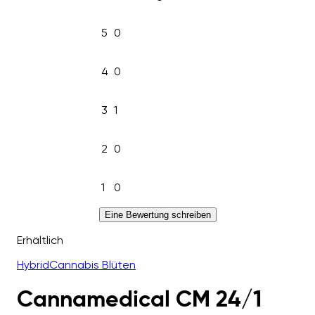
5
0
4
0
3
1
2
0
1
0
Eine Bewertung schreiben
Erhältlich
Hybrid
Cannabis Blüten
Cannamedical CM 24/1