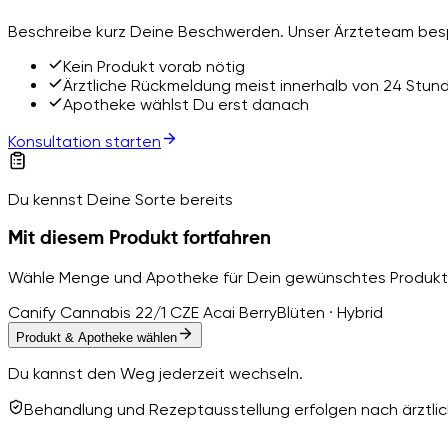
Beschreibe kurz Deine Beschwerden. Unser Ärzteteam besp
Kein Produkt vorab nötig
Ärztliche Rückmeldung meist innerhalb von 24 Stun
Apotheke wählst Du erst danach
Konsultation starten
Du kennst Deine Sorte bereits
Mit diesem Produkt fortfahren
Wähle Menge und Apotheke für Dein gewünschtes Produkt
Canify Cannabis 22/1 CZE Acai Berry
Blüten · Hybrid
Produkt & Apotheke wählen
Du kannst den Weg jederzeit wechseln.
Behandlung und Rezeptausstellung erfolgen nach ärztlich