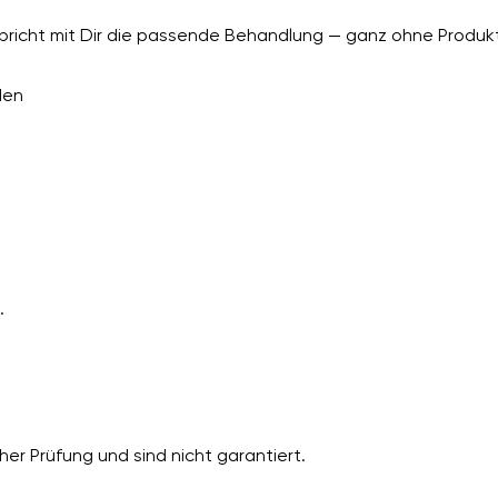
richt mit Dir die passende Behandlung — ganz ohne Produkt
den
.
er Prüfung und sind nicht garantiert.