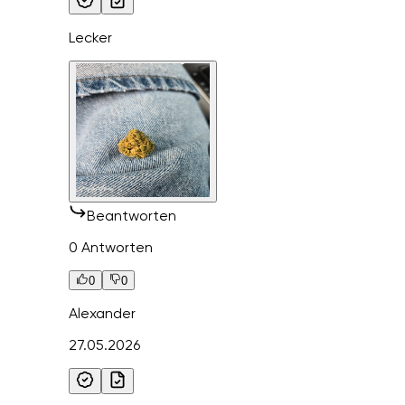
Lecker
Beantworten
0 Antworten
0
0
Alexander
27.05.2026