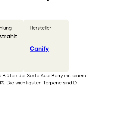
hlung
Hersteller
trahlt
Canify
d Blüten der Sorte Acai Berry mit einem
. Die wichtigsten Terpene sind D-