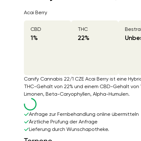
Acai Berry
CBD
THC
Bestra
1
%
22
%
Unbes
Canify Cannabis 22/1 CZE Acai Berry ist eine Hybri
THC-Gehalt von 22% und einem CBD-Gehalt von 1%
Limonen, Beta-Caryophyllen, Alpha-Humulen.
Anfrage zur Fernbehandlung online übermitteln
Ärztliche Prüfung der Anfrage
Lieferung durch Wunschapotheke.