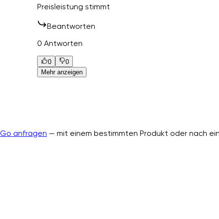
Preisleistung stimmt
Beantworten
0 Antworten
0
0
Mehr anzeigen
nGo anfragen
— mit einem bestimmten Produkt oder nach ein