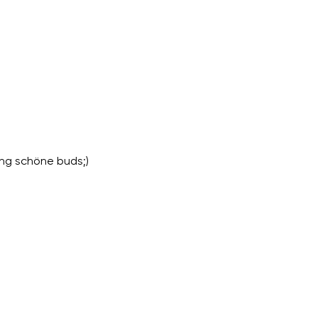
ng schöne buds;)