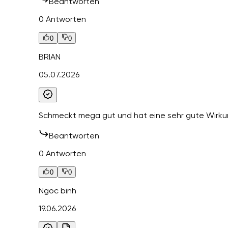
Beantworten
0 Antworten
0
0
BRIAN
05.07.2026
Schmeckt mega gut und hat eine sehr gute Wirku
Beantworten
0 Antworten
0
0
Ngoc binh
19.06.2026