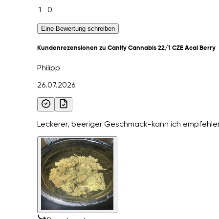
1
0
Eine Bewertung schreiben
Kundenrezensionen zu Canify Cannabis 22/1 CZE Acai Berry
Philipp
26.07.2026
Leckerer, beeriger Geschmack-kann ich empfehle