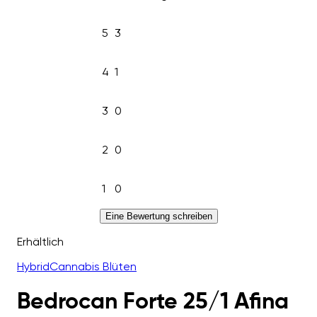
5
3
4
1
3
0
2
0
1
0
Eine Bewertung schreiben
Erhältlich
Hybrid
Cannabis Blüten
Bedrocan Forte 25/1 Afina