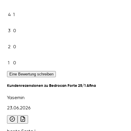
4
1
3
0
2
0
1
0
Eine Bewertung schreiben
Kundenrezensionen zu Bedrocan Forte 25/1 Afina
Yasemin
23.06.2026