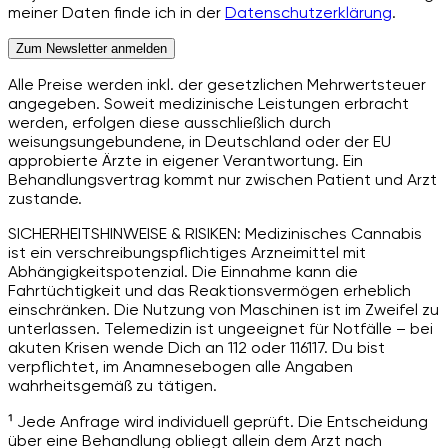
meiner Daten finde ich in der
Datenschutzerklärung
.
Zum Newsletter anmelden
Alle Preise werden inkl. der gesetzlichen Mehrwertsteuer
angegeben. Soweit medizinische Leistungen erbracht
werden, erfolgen diese ausschließlich durch
weisungsungebundene, in Deutschland oder der EU
approbierte Ärzte in eigener Verantwortung. Ein
Behandlungsvertrag kommt nur zwischen Patient und Arzt
zustande.
SICHERHEITSHINWEISE & RISIKEN: Medizinisches Cannabis
ist ein verschreibungspflichtiges Arzneimittel mit
Abhängigkeitspotenzial. Die Einnahme kann die
Fahrtüchtigkeit und das Reaktionsvermögen erheblich
einschränken. Die Nutzung von Maschinen ist im Zweifel zu
unterlassen. Telemedizin ist ungeeignet für Notfälle – bei
akuten Krisen wende Dich an 112 oder 116117. Du bist
verpflichtet, im Anamnesebogen alle Angaben
wahrheitsgemäß zu tätigen.
¹ Jede Anfrage wird individuell geprüft. Die Entscheidung
über eine Behandlung obliegt allein dem Arzt nach