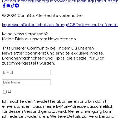
Berlin
München
Nürnberg
Hannover
Trier
Hamburg
Frankfurt
Köl
© 2026 CannGo. Alle Rechte vorbehalten
Impressum
Datenschutzerklärung
AGB
Datenschutzinformat
Keine News verpassen?
Melde Dich zu unserem Newsletter an.
Tritt unserer Community bei, indem Du unseren
Newsletter abonnierst und erhalte exklusive Inhalte,
Branchennachrichten und Tipps, die speziell für Dich
zusammengestellt wurden.
Ich möchte den Newsletter abonnieren und bin damit
einverstanden, dass meine E-Mail-Adresse ausschließlich
für dessen Versand genutzt wird. Meine Einwilligung kann
ich jederzeit widerrufen. Weitere Details zur Verarbeitung