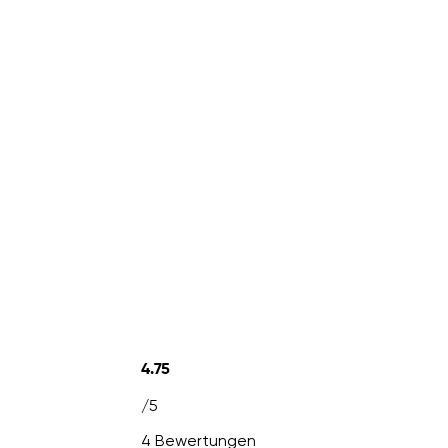
4.75
/5
4 Bewertungen