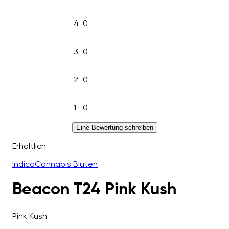
4
0
3
0
2
0
1
0
Eine Bewertung schreiben
Erhältlich
Indica
Cannabis Blüten
Beacon T24 Pink Kush
Pink Kush