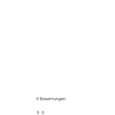
0 Bewertungen
5
0