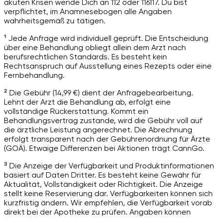
akuten Krisen wende Dich an 112 oder 116117. Du bist
verpflichtet, im Anamnesebogen alle Angaben
wahrheitsgemäß zu tätigen.
¹ Jede Anfrage wird individuell geprüft. Die Entscheidung
über eine Behandlung obliegt allein dem Arzt nach
berufsrechtlichen Standards. Es besteht kein
Rechtsanspruch auf Ausstellung eines Rezepts oder eine
Fernbehandlung.
² Die Gebühr (14,99 €) dient der Anfragebearbeitung.
Lehnt der Arzt die Behandlung ab, erfolgt eine
vollständige Rückerstattung. Kommt ein
Behandlungsvertrag zustande, wird die Gebühr voll auf
die ärztliche Leistung angerechnet. Die Abrechnung
erfolgt transparent nach der Gebührenordnung für Ärzte
(GOÄ). Etwaige Differenzen bei Aktionen trägt CannGo.
³ Die Anzeige der Verfügbarkeit und Produktinformationen
basiert auf Daten Dritter. Es besteht keine Gewähr für
Aktualität, Vollständigkeit oder Richtigkeit. Die Anzeige
stellt keine Reservierung dar. Verfügbarkeiten können sich
kurzfristig ändern. Wir empfehlen, die Verfügbarkeit vorab
direkt bei der Apotheke zu prüfen. Angaben können