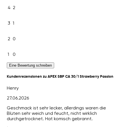
4
2
3
1
2
0
1
0
Eine Bewertung schreiben
Kundenrezensionen zu APEX SBP CA 30/1 Strawberry Passion
Henry
27.06.2026
Geschmack ist sehr lecker, allerdings waren die
Blüten sehr weich und feucht, nicht wirklich
durchgetrocknet. Hat komisch gebrannt.