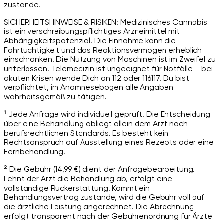
zustande.
SICHERHEITSHINWEISE & RISIKEN: Medizinisches Cannabis
ist ein verschreibungspflichtiges Arzneimittel mit
Abhängigkeitspotenzial. Die Einnahme kann die
Fahrtüchtigkeit und das Reaktionsvermögen erheblich
einschränken. Die Nutzung von Maschinen ist im Zweifel zu
unterlassen. Telemedizin ist ungeeignet für Notfälle – bei
akuten Krisen wende Dich an 112 oder 116117. Du bist
verpflichtet, im Anamnesebogen alle Angaben
wahrheitsgemäß zu tätigen.
¹ Jede Anfrage wird individuell geprüft. Die Entscheidung
über eine Behandlung obliegt allein dem Arzt nach
berufsrechtlichen Standards. Es besteht kein
Rechtsanspruch auf Ausstellung eines Rezepts oder eine
Fernbehandlung.
² Die Gebühr (14,99 €) dient der Anfragebearbeitung.
Lehnt der Arzt die Behandlung ab, erfolgt eine
vollständige Rückerstattung. Kommt ein
Behandlungsvertrag zustande, wird die Gebühr voll auf
die ärztliche Leistung angerechnet. Die Abrechnung
erfolgt transparent nach der Gebührenordnung für Ärzte