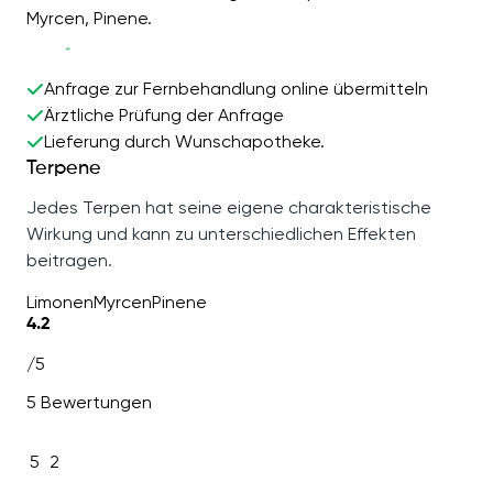
Myrcen, Pinene.
Anfrage zur Fernbehandlung online übermitteln
Ärztliche Prüfung der Anfrage
Lieferung durch Wunschapotheke.
Terpene
Jedes Terpen hat seine eigene charakteristische
Wirkung und kann zu unterschiedlichen Effekten
beitragen.
Limonen
Myrcen
Pinene
4.2
/5
5 Bewertungen
5
2