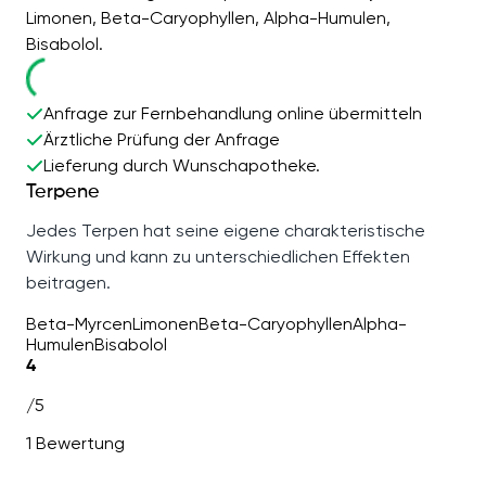
Limonen, Beta-Caryophyllen, Alpha-Humulen,
Bisabolol.
Anfrage zur Fernbehandlung online übermitteln
Ärztliche Prüfung der Anfrage
Lieferung durch Wunschapotheke.
Terpene
Jedes Terpen hat seine eigene charakteristische
Wirkung und kann zu unterschiedlichen Effekten
beitragen.
Beta-Myrcen
Limonen
Beta-Caryophyllen
Alpha-
Humulen
Bisabolol
4
/5
1 Bewertung