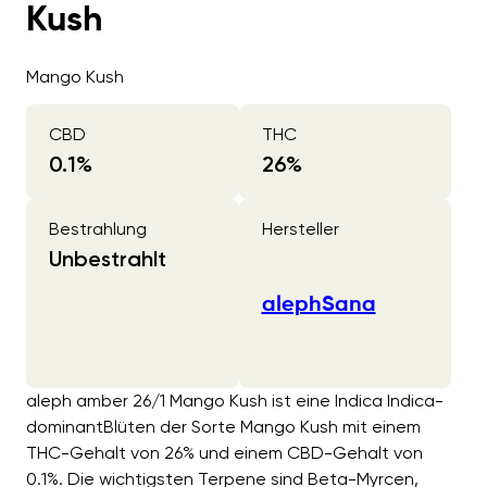
Kush
Mango Kush
CBD
THC
0.1
%
26
%
Bestrahlung
Hersteller
Unbestrahlt
alephSana
aleph amber 26/1 Mango Kush ist eine Indica Indica-
dominantBlüten der Sorte Mango Kush mit einem
THC-Gehalt von 26% und einem CBD-Gehalt von
0.1%. Die wichtigsten Terpene sind Beta-Myrcen,