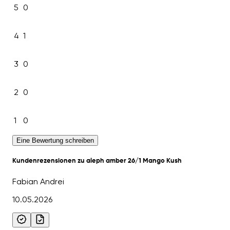
5
0
4
1
3
0
2
0
1
0
Eine Bewertung schreiben
Kundenrezensionen zu aleph amber 26/1 Mango Kush
Fabian Andrei
10.05.2026