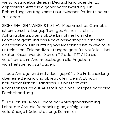
weisungsungebundene, in Deutschland oder der EU
approbierte Ärzte in eigener Verantwortung. Ein
Behandlungsvertrag kommt nur zwischen Patient und Arzt
zustande.
SICHERHEITSHINWEISE & RISIKEN: Medizinisches Cannabis
ist ein verschreibungspflichtiges Arzneimittel mit
Abhängigkeitspotenzial. Die Einnahme kann die
Fahrtüchtigkeit und das Reaktionsvermögen erheblich
einschränken. Die Nutzung von Maschinen ist im Zweifel zu
unterlassen. Telemedizin ist ungeeignet für Notfälle – bei
akuten Krisen wende Dich an 112 oder 116117. Du bist
verpflichtet, im Anamnesebogen alle Angaben
wahrheitsgemäß zu tätigen.
¹ Jede Anfrage wird individuell geprüft. Die Entscheidung
über eine Behandlung obliegt allein dem Arzt nach
berufsrechtlichen Standards. Es besteht kein
Rechtsanspruch auf Ausstellung eines Rezepts oder eine
Fernbehandlung.
² Die Gebühr (14,99 €) dient der Anfragebearbeitung.
Lehnt der Arzt die Behandlung ab, erfolgt eine
vollständige Rückerstattung. Kommt ein