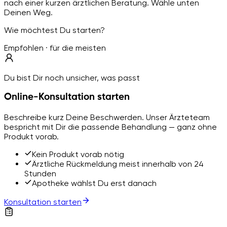
nach einer kurzen ärztlichen Beratung. Wähle unten
Deinen Weg.
Wie möchtest Du starten?
Empfohlen · für die meisten
Du bist Dir noch unsicher, was passt
Online-Konsultation starten
Beschreibe kurz Deine Beschwerden. Unser Ärzteteam
bespricht mit Dir die passende Behandlung — ganz ohne
Produkt vorab.
Kein Produkt vorab nötig
Ärztliche Rückmeldung meist innerhalb von 24
Stunden
Apotheke wählst Du erst danach
Konsultation starten