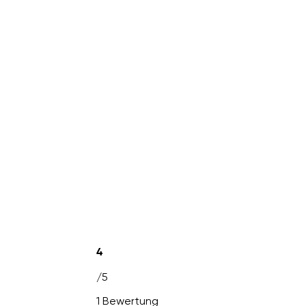
4
/5
1 Bewertung