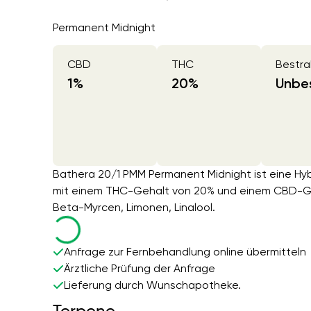
Permanent Midnight
CBD
THC
Bestra
1
%
20
%
Unbes
Bathera 20/1 PMM Permanent Midnight ist eine Hyb
mit einem THC-Gehalt von 20% und einem CBD-Geh
Beta-Myrcen, Limonen, Linalool.
Anfrage zur Fernbehandlung online übermitteln
Ärztliche Prüfung der Anfrage
Lieferung durch Wunschapotheke.