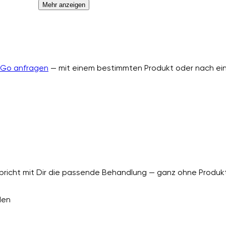
Mehr anzeigen
nGo anfragen
— mit einem bestimmten Produkt oder nach ein
richt mit Dir die passende Behandlung — ganz ohne Produkt
den