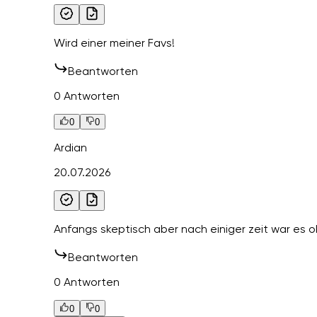
Wird einer meiner Favs!
Beantworten
0 Antworten
0
0
Ardian
20.07.2026
Anfangs skeptisch aber nach einiger zeit war es o
Beantworten
0 Antworten
0
0