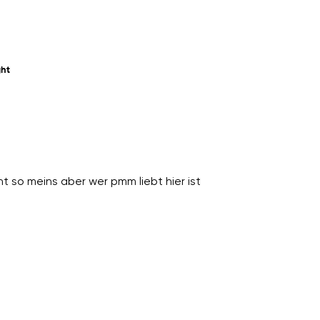
ght
ht so meins aber wer pmm liebt hier ist