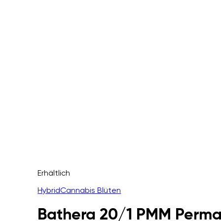
Erhältlich
Hybrid
Cannabis Blüten
Bathera 20/1 PMM Perma