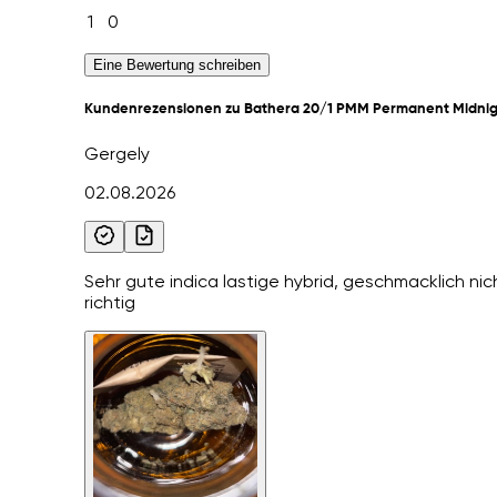
1
0
Eine Bewertung schreiben
Kundenrezensionen zu Bathera 20/1 PMM Permanent Midni
Gergely
02.08.2026
Sehr gute indica lastige hybrid, geschmacklich nic
richtig