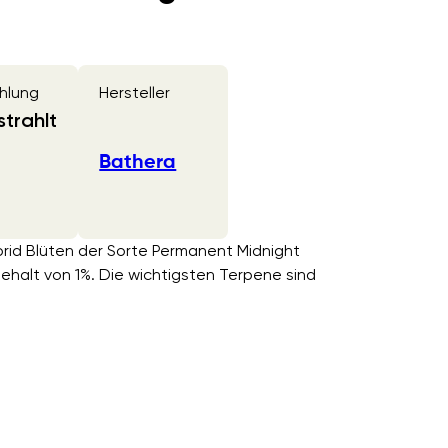
hlung
Hersteller
trahlt
Bathera
rid Blüten der Sorte Permanent Midnight
alt von 1%. Die wichtigsten Terpene sind