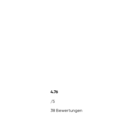
4.76
/5
38 Bewertungen