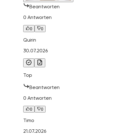
Beantworten
0 Antworten
0
0
Quirin
30.07.2026
Top
Beantworten
0 Antworten
0
0
Timo
21.07.2026