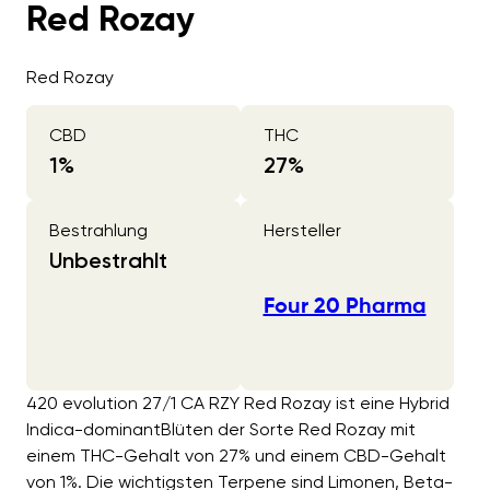
Red Rozay
Red Rozay
CBD
THC
1
%
27
%
Bestrahlung
Hersteller
Unbestrahlt
Four 20 Pharma
420 evolution 27/1 CA RZY Red Rozay ist eine Hybrid
Indica-dominantBlüten der Sorte Red Rozay mit
einem THC-Gehalt von 27% und einem CBD-Gehalt
von 1%. Die wichtigsten Terpene sind Limonen, Beta-