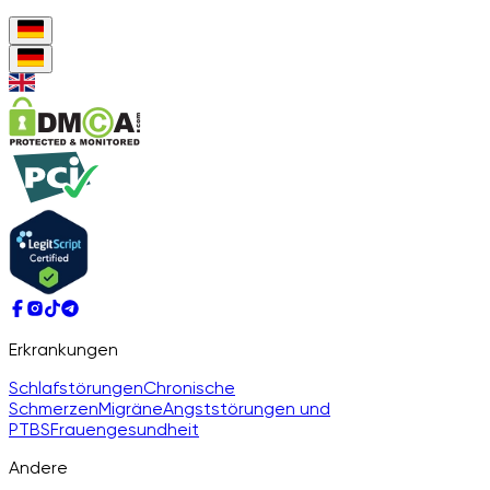
Erkrankungen
Schlafstörungen
Chronische
Schmerzen
Migräne
Angststörungen und
PTBS
Frauengesundheit
Andere