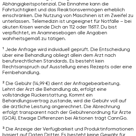
Abhängigkeitspotenzial. Die Einnahme kann die
Fahrtüchtigkeit und das Reaktionsvermögen erheblich
einschränken. Die Nutzung von Maschinen ist im Zweifel zu
unterlassen. Telemedizin ist ungeeignet für Notfälle – bei
akuten Krisen wende Dich an 112 oder 116117. Du bist
verpflichtet, im Anamnesebogen alle Angaben
wahrheitsgemäß zu tätigen.
¹ Jede Anfrage wird individuell geprüft. Die Entscheidung
über eine Behandlung obliegt allein dem Arzt nach
berufsrechtlichen Standards. Es besteht kein
Rechtsanspruch auf Ausstellung eines Rezepts oder eine
Fernbehandlung.
² Die Gebühr (14,99 €) dient der Anfragebearbeitung.
Lehnt der Arzt die Behandlung ab, erfolgt eine
vollständige Rückerstattung. Kommt ein
Behandlungsvertrag zustande, wird die Gebühr voll auf
die ärztliche Leistung angerechnet. Die Abrechnung
erfolgt transparent nach der Gebührenordnung für Ärzte
(GOÄ). Etwaige Differenzen bei Aktionen trägt CannGo.
³ Die Anzeige der Verfügbarkeit und Produktinformationen
basiert auf Daten Dritter. Es besteht keine Gewähr für