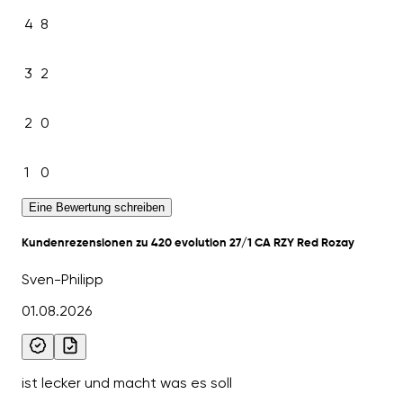
4
8
3
2
2
0
1
0
Eine Bewertung schreiben
Kundenrezensionen zu 420 evolution 27/1 CA RZY Red Rozay
Sven-Philipp
01.08.2026
ist lecker und macht was es soll