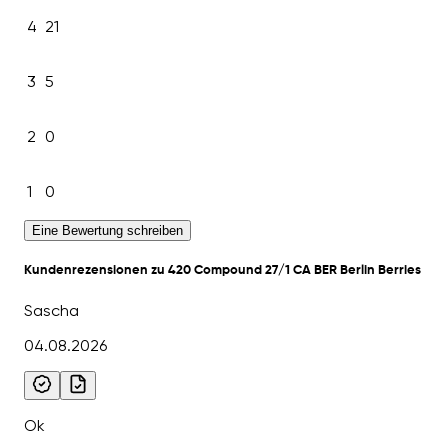
4
21
3
5
2
0
1
0
Eine Bewertung schreiben
Kundenrezensionen zu 420 Compound 27/1 CA BER Berlin Berries
Sascha
04.08.2026
Ok