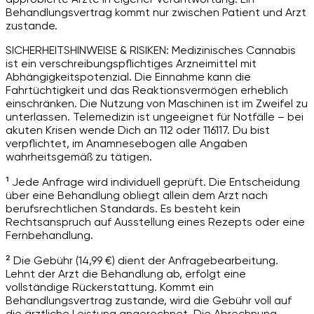
Behandlungsvertrag kommt nur zwischen Patient und Arzt
zustande.
SICHERHEITSHINWEISE & RISIKEN: Medizinisches Cannabis
ist ein verschreibungspflichtiges Arzneimittel mit
Abhängigkeitspotenzial. Die Einnahme kann die
Fahrtüchtigkeit und das Reaktionsvermögen erheblich
einschränken. Die Nutzung von Maschinen ist im Zweifel zu
unterlassen. Telemedizin ist ungeeignet für Notfälle – bei
akuten Krisen wende Dich an 112 oder 116117. Du bist
verpflichtet, im Anamnesebogen alle Angaben
wahrheitsgemäß zu tätigen.
¹ Jede Anfrage wird individuell geprüft. Die Entscheidung
über eine Behandlung obliegt allein dem Arzt nach
berufsrechtlichen Standards. Es besteht kein
Rechtsanspruch auf Ausstellung eines Rezepts oder eine
Fernbehandlung.
² Die Gebühr (14,99 €) dient der Anfragebearbeitung.
Lehnt der Arzt die Behandlung ab, erfolgt eine
vollständige Rückerstattung. Kommt ein
Behandlungsvertrag zustande, wird die Gebühr voll auf
die ärztliche Leistung angerechnet. Die Abrechnung