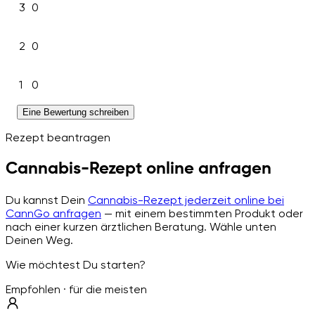
3
0
2
0
1
0
Eine Bewertung schreiben
Rezept beantragen
Cannabis-Rezept online anfragen
Du kannst Dein
Cannabis-Rezept jederzeit online bei
CannGo anfragen
— mit einem bestimmten Produkt oder
nach einer kurzen ärztlichen Beratung. Wähle unten
Deinen Weg.
Wie möchtest Du starten?
Empfohlen · für die meisten