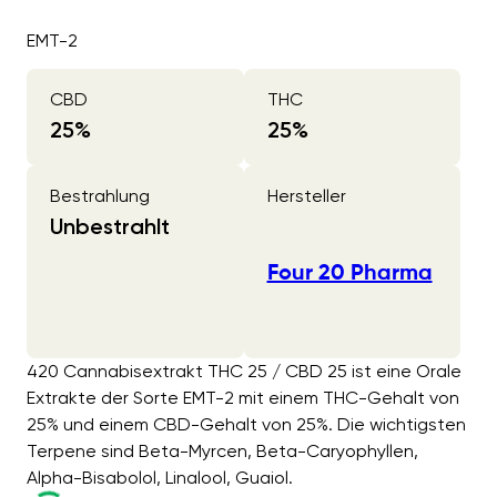
EMT-2
CBD
THC
25
%
25
%
Bestrahlung
Hersteller
Unbestrahlt
Four 20 Pharma
420 Cannabisextrakt THC 25 / CBD 25 ist eine Orale
Extrakte der Sorte EMT-2 mit einem THC-Gehalt von
25% und einem CBD-Gehalt von 25%. Die wichtigsten
Terpene sind Beta-Myrcen, Beta-Caryophyllen,
Alpha-Bisabolol, Linalool, Guaiol.