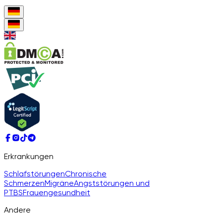
Erkrankungen
Schlafstörungen
Chronische
Schmerzen
Migräne
Angststörungen und
PTBS
Frauengesundheit
Andere