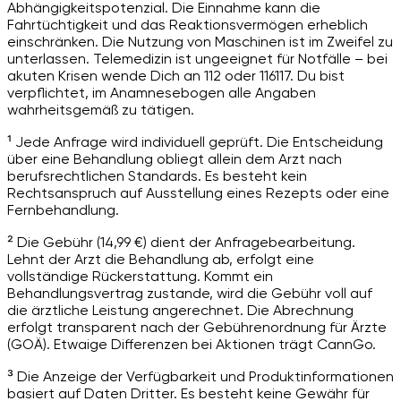
Abhängigkeitspotenzial. Die Einnahme kann die
Fahrtüchtigkeit und das Reaktionsvermögen erheblich
einschränken. Die Nutzung von Maschinen ist im Zweifel zu
unterlassen. Telemedizin ist ungeeignet für Notfälle – bei
akuten Krisen wende Dich an 112 oder 116117. Du bist
verpflichtet, im Anamnesebogen alle Angaben
wahrheitsgemäß zu tätigen.
¹ Jede Anfrage wird individuell geprüft. Die Entscheidung
über eine Behandlung obliegt allein dem Arzt nach
berufsrechtlichen Standards. Es besteht kein
Rechtsanspruch auf Ausstellung eines Rezepts oder eine
Fernbehandlung.
² Die Gebühr (14,99 €) dient der Anfragebearbeitung.
Lehnt der Arzt die Behandlung ab, erfolgt eine
vollständige Rückerstattung. Kommt ein
Behandlungsvertrag zustande, wird die Gebühr voll auf
die ärztliche Leistung angerechnet. Die Abrechnung
erfolgt transparent nach der Gebührenordnung für Ärzte
(GOÄ). Etwaige Differenzen bei Aktionen trägt CannGo.
³ Die Anzeige der Verfügbarkeit und Produktinformationen
basiert auf Daten Dritter. Es besteht keine Gewähr für