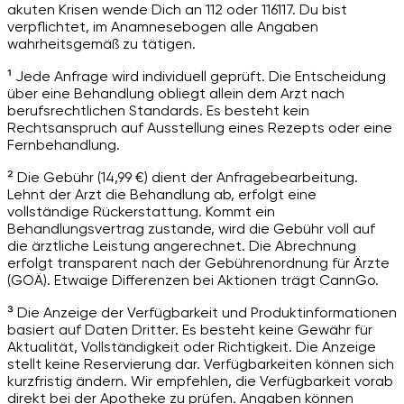
akuten Krisen wende Dich an 112 oder 116117. Du bist
verpflichtet, im Anamnesebogen alle Angaben
wahrheitsgemäß zu tätigen.
¹ Jede Anfrage wird individuell geprüft. Die Entscheidung
über eine Behandlung obliegt allein dem Arzt nach
berufsrechtlichen Standards. Es besteht kein
Rechtsanspruch auf Ausstellung eines Rezepts oder eine
Fernbehandlung.
² Die Gebühr (14,99 €) dient der Anfragebearbeitung.
Lehnt der Arzt die Behandlung ab, erfolgt eine
vollständige Rückerstattung. Kommt ein
Behandlungsvertrag zustande, wird die Gebühr voll auf
die ärztliche Leistung angerechnet. Die Abrechnung
erfolgt transparent nach der Gebührenordnung für Ärzte
(GOÄ). Etwaige Differenzen bei Aktionen trägt CannGo.
³ Die Anzeige der Verfügbarkeit und Produktinformationen
basiert auf Daten Dritter. Es besteht keine Gewähr für
Aktualität, Vollständigkeit oder Richtigkeit. Die Anzeige
stellt keine Reservierung dar. Verfügbarkeiten können sich
kurzfristig ändern. Wir empfehlen, die Verfügbarkeit vorab
direkt bei der Apotheke zu prüfen. Angaben können