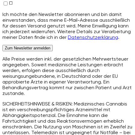
Ich möchte den Newsletter abonnieren und bin damit
einverstanden, dass meine E-Mail-Adresse ausschließlich
für dessen Versand genutzt wird. Meine Einwilligung kann
ich jederzeit widerrufen. Weitere Details zur Verarbeitung
meiner Daten finde ich in der
Datenschutzerklärung
.
Zum Newsletter anmelden
Alle Preise werden inkl. der gesetzlichen Mehrwertsteuer
angegeben. Soweit medizinische Leistungen erbracht
werden, erfolgen diese ausschließlich durch
weisungsungebundene, in Deutschland oder der EU
approbierte Ärzte in eigener Verantwortung. Ein
Behandlungsvertrag kommt nur zwischen Patient und Arzt
zustande.
SICHERHEITSHINWEISE & RISIKEN: Medizinisches Cannabis
ist ein verschreibungspflichtiges Arzneimittel mit
Abhängigkeitspotenzial. Die Einnahme kann die
Fahrtüchtigkeit und das Reaktionsvermögen erheblich
einschränken. Die Nutzung von Maschinen ist im Zweifel zu
unterlassen. Telemedizin ist ungeeignet für Notfälle – bei