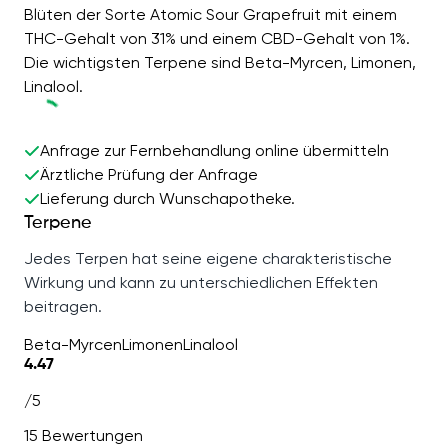
Blüten der Sorte Atomic Sour Grapefruit mit einem
THC-Gehalt von 31% und einem CBD-Gehalt von 1%.
Die wichtigsten Terpene sind Beta-Myrcen, Limonen,
Linalool.
Anfrage zur Fernbehandlung online übermitteln
Ärztliche Prüfung der Anfrage
Lieferung durch Wunschapotheke.
Terpene
Jedes Terpen hat seine eigene charakteristische
Wirkung und kann zu unterschiedlichen Effekten
beitragen.
Beta-Myrcen
Limonen
Linalool
4.47
/5
15 Bewertungen