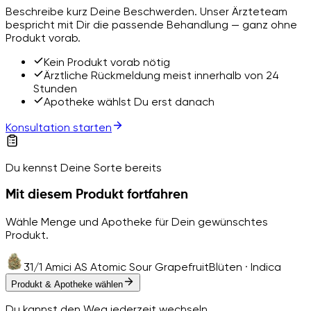
Beschreibe kurz Deine Beschwerden. Unser Ärzteteam
bespricht mit Dir die passende Behandlung — ganz ohne
Produkt vorab.
Kein Produkt vorab nötig
Ärztliche Rückmeldung meist innerhalb von 24
Stunden
Apotheke wählst Du erst danach
Konsultation starten
Du kennst Deine Sorte bereits
Mit diesem Produkt fortfahren
Wähle Menge und Apotheke für Dein gewünschtes
Produkt.
31/1 Amici AS Atomic Sour Grapefruit
Blüten · Indica
Produkt & Apotheke wählen
Du kannst den Weg jederzeit wechseln.