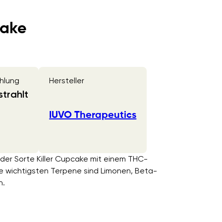
cake
hlung
Hersteller
trahlt
IUVO Therapeutics
n der Sorte Killer Cupcake mit einem THC-
e wichtigsten Terpene sind Limonen, Beta-
n.