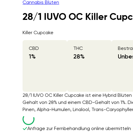
Cannabis Blüten
28/1 IUVO OC Killer Cup
Killer Cupcake
CBD
THC
Bestra
1
%
28
%
Unbes
28/1 IUVO OC Killer Cupcake ist eine Hybrid Blüte
Gehalt von 28% und einem CBD-Gehalt von 1%. Di
Pinen, Alpha-Humulen, Linalool, Trans-Caryophylle
Anfrage zur Fernbehandlung online übermitteln