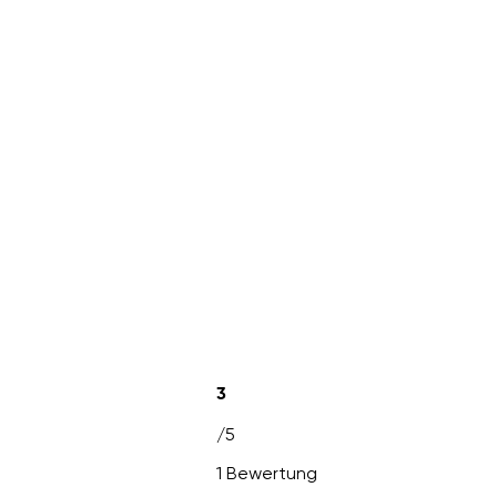
3
/5
1 Bewertung