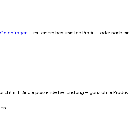
nGo anfragen
— mit einem bestimmten Produkt oder nach ein
richt mit Dir die passende Behandlung — ganz ohne Produkt
den