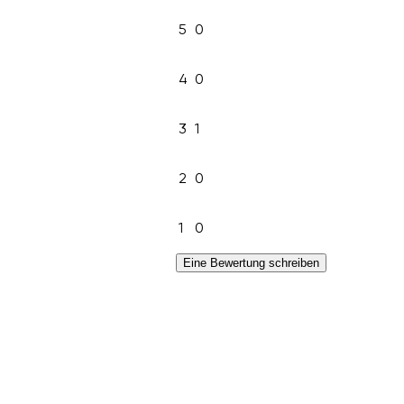
5
0
4
0
3
1
2
0
1
0
Eine Bewertung schreiben