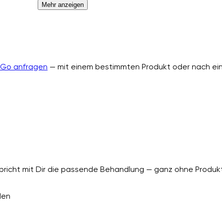
Mehr anzeigen
nGo anfragen
— mit einem bestimmten Produkt oder nach ein
richt mit Dir die passende Behandlung — ganz ohne Produkt
den