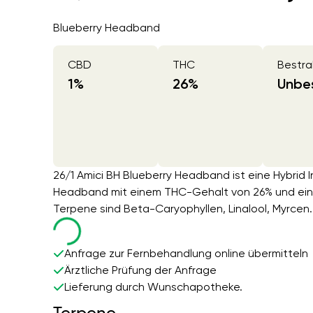
Blueberry Headband
CBD
THC
Bestra
1
%
26
%
Unbes
26/1 Amici BH Blueberry Headband ist eine Hybrid
Headband mit einem THC-Gehalt von 26% und ein
Terpene sind Beta-Caryophyllen, Linalool, Myrcen.
Anfrage zur Fernbehandlung online übermitteln
Ärztliche Prüfung der Anfrage
Lieferung durch Wunschapotheke.