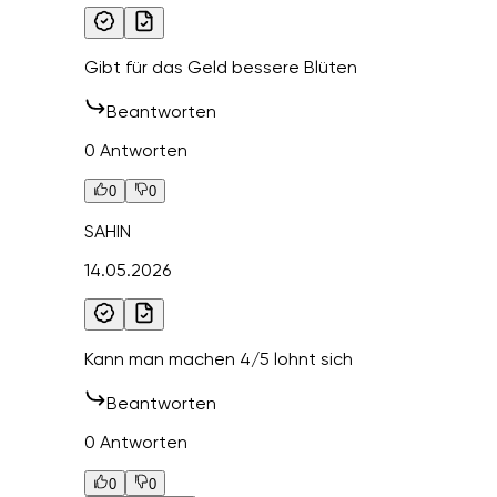
Gibt für das Geld bessere Blüten
Beantworten
0 Antworten
0
0
SAHIN
14.05.2026
Kann man machen 4/5 lohnt sich
Beantworten
0 Antworten
0
0