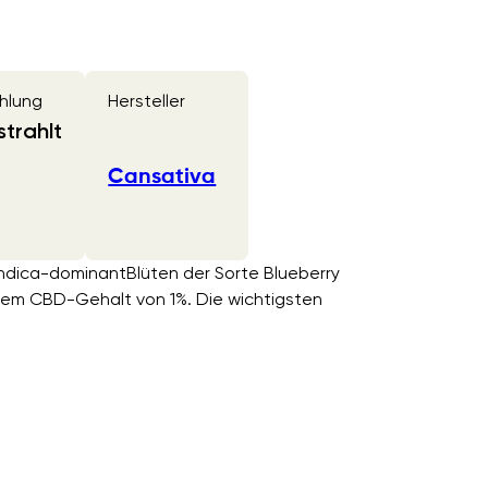
hlung
Hersteller
trahlt
Cansativa
 Indica-dominantBlüten der Sorte Blueberry
em CBD-Gehalt von 1%. Die wichtigsten