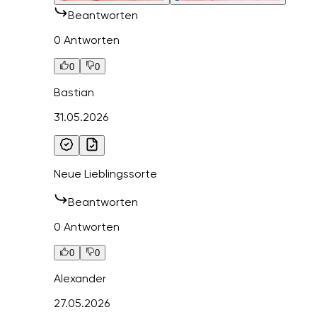
Beantworten
0 Antworten
0
0
Bastian
31.05.2026
Neue Lieblingssorte
Beantworten
0 Antworten
0
0
Alexander
27.05.2026