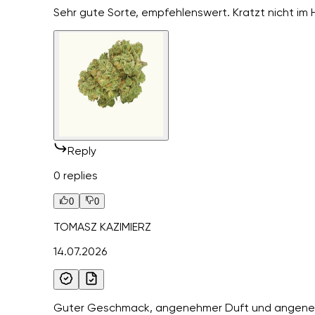
Sehr gute Sorte, empfehlenswert. Kratzt nicht im
Reply
0 replies
0
0
TOMASZ KAZIMIERZ
14.07.2026
Guter Geschmack, angenehmer Duft und angene