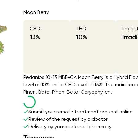
Moon Berry
CBD
THC
Irradia
13
%
10
%
Irrad
Pedanios 10/13 MBE-CA Moon Berry is a Hybrid Flow
level of 10% and a CBD level of 13%. The main te
Pinen, Beta-Pinen, Beta-Caryophyllen.
Submit your remote treatment request online
Review of the request by a doctor
Delivery by your preferred pharmacy.