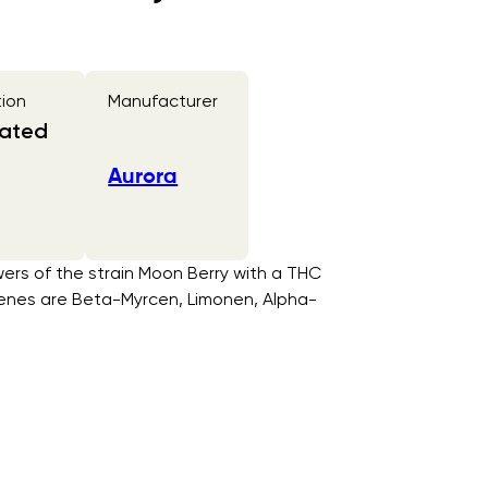
tion
Manufacturer
iated
Aurora
ers of the strain Moon Berry with a THC
rpenes are Beta-Myrcen, Limonen, Alpha-