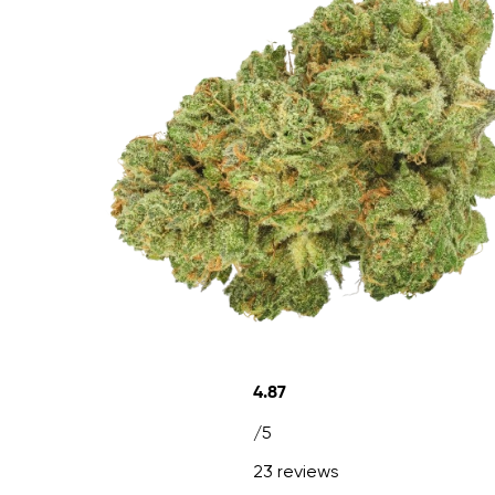
4.87
/5
23 reviews