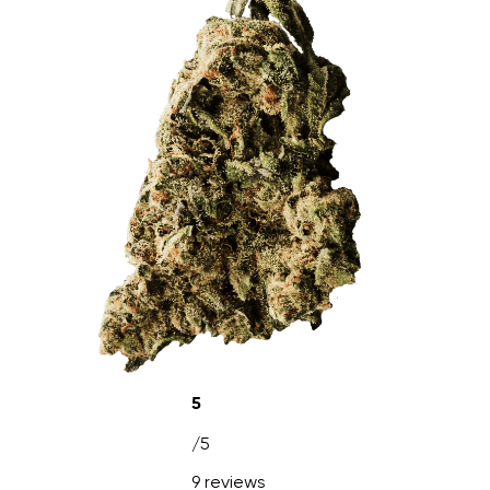
5
/5
9 reviews