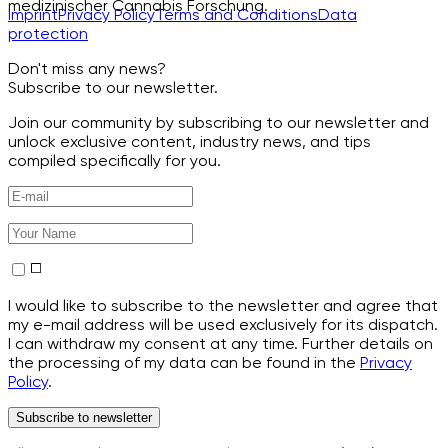
medizinischer Cannabis Forschung.
Imprint
Privacy Policy
Terms and Conditions
Data
protection
Don't miss any news?
Subscribe to our newsletter.
Join our community by subscribing to our newsletter and
unlock exclusive content, industry news, and tips
compiled specifically for you.
I would like to subscribe to the newsletter and agree that
my e-mail address will be used exclusively for its dispatch.
I can withdraw my consent at any time. Further details on
the processing of my data can be found in the
Privacy
Policy
.
Subscribe to newsletter