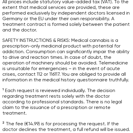
All prices include statutory value-added tax (VAT). To the
extent that medical services are provided, these are
performed exclusively by independent doctors licensed in
Germany or the EU under their own responsibility. A
treatment contract is formed solely between the patient
and the doctor.
SAFETY INSTRUCTIONS & RISKS: Medical cannabis is a
prescription-only medicinal product with potential for
addiction. Consumption can significantly impair the ability
to drive and reaction times. In case of doubt, the
operation of machinery should be avoided. Telemedicine
is unsuitable for emergencies – in the event of acute
crises, contact 112 or 116117. You are obliged to provide all
information in the medical history questionnaire truthfully.
¹ Each request is reviewed individually. The decision
regarding treatment rests solely with the doctor
according to professional standards. There is no legal
claim to the issuance of a prescription or remote
treatment.
² The fee (€14.99) is for processing the request. If the
doctor declines the treatment, a full refund will be issued.