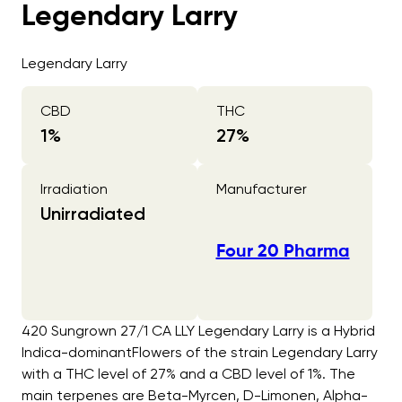
Legendary Larry
Legendary Larry
CBD
THC
1
%
27
%
Irradiation
Manufacturer
Unirradiated
Four 20 Pharma
420 Sungrown 27/1 CA LLY Legendary Larry is a Hybrid
Indica-dominantFlowers of the strain Legendary Larry
with a THC level of 27% and a CBD level of 1%. The
main terpenes are Beta-Myrcen, D-Limonen, Alpha-