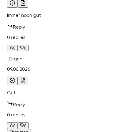
Immer noch gut
Reply
0 replies
0
0
Jürgen
09.06.2026
Gut
Reply
0 replies
0
0