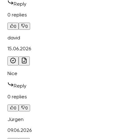
Reply
0 replies
0
0
david
15.06.2026
Nice
Reply
0 replies
0
0
Jürgen
09.06.2026