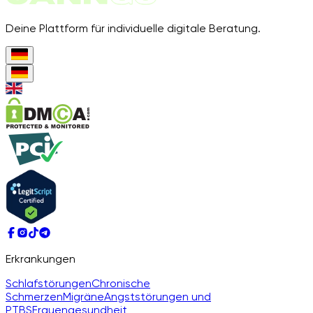
Deine Plattform für individuelle digitale Beratung.
Erkrankungen
Schlafstörungen
Chronische
Schmerzen
Migräne
Angststörungen und
PTBS
Frauengesundheit