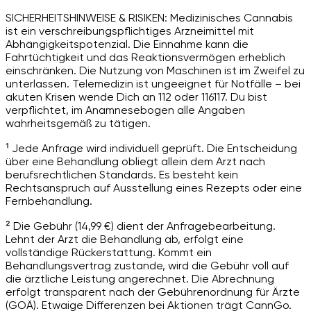
SICHERHEITSHINWEISE & RISIKEN: Medizinisches Cannabis
ist ein verschreibungspflichtiges Arzneimittel mit
Abhängigkeitspotenzial. Die Einnahme kann die
Fahrtüchtigkeit und das Reaktionsvermögen erheblich
einschränken. Die Nutzung von Maschinen ist im Zweifel zu
unterlassen. Telemedizin ist ungeeignet für Notfälle – bei
akuten Krisen wende Dich an 112 oder 116117. Du bist
verpflichtet, im Anamnesebogen alle Angaben
wahrheitsgemäß zu tätigen.
¹ Jede Anfrage wird individuell geprüft. Die Entscheidung
über eine Behandlung obliegt allein dem Arzt nach
berufsrechtlichen Standards. Es besteht kein
Rechtsanspruch auf Ausstellung eines Rezepts oder eine
Fernbehandlung.
² Die Gebühr (14,99 €) dient der Anfragebearbeitung.
Lehnt der Arzt die Behandlung ab, erfolgt eine
vollständige Rückerstattung. Kommt ein
Behandlungsvertrag zustande, wird die Gebühr voll auf
die ärztliche Leistung angerechnet. Die Abrechnung
erfolgt transparent nach der Gebührenordnung für Ärzte
(GOÄ). Etwaige Differenzen bei Aktionen trägt CannGo.