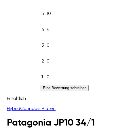
5
10
4
4
3
0
2
0
1
0
Eine Bewertung schreiben
Erhältlich
Hybrid
Cannabis Blüten
Patagonia JP10 34/1