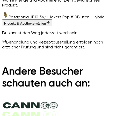
Wähle Menge und Apotheke für Dein gewünschtes
Produkt.
Patagonia JP10 34/1 Jokerz Pop #10
Blüten · Hybrid
Produkt & Apotheke wählen
Du kannst den Weg jederzeit wechseln.
Behandlung und Rezeptausstellung erfolgen nach
ärztlicher Prüfung und sind nicht garantiert.
Andere Besucher
schauten auch an: