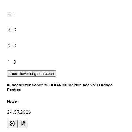
4
1
3
0
2
0
1
0
Eine Bewertung schreiben
Kundenrezensionen zu BOTANICS Golden Ace 26/1 Orange
Panties
Noah
24.07.2026