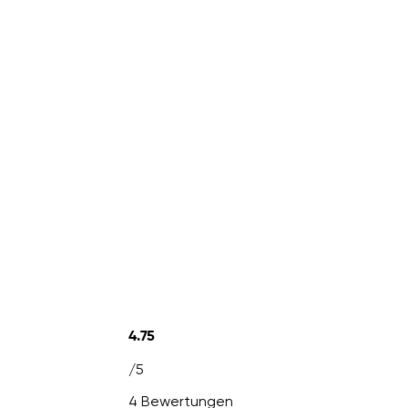
4.75
/5
4 Bewertungen