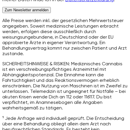
Zum Newsletter anmelden
Alle Preise werden inkl. der gesetzlichen Mehrwertsteuer
angegeben. Soweit medizinische Leistungen erbracht
werden, erfolgen diese ausschließlich durch
weisungsungebundene, in Deutschland oder der EU
approbierte Ärzte in eigener Verantwortung. Ein
Behandlungsvertrag kommt nur zwischen Patient und Arzt
zustande.
SICHERHEITSHINWEISE & RISIKEN: Medizinisches Cannabis
ist ein verschreibungspflichtiges Arzneimittel mit
Abhängigkeitspotenzial. Die Einnahme kann die
Fahrtüchtigkeit und das Reaktionsvermögen erheblich
einschränken. Die Nutzung von Maschinen ist im Zweifel zu
unterlassen. Telemedizin ist ungeeignet für Notfälle – bei
akuten Krisen wende Dich an 112 oder 116117. Du bist
verpflichtet, im Anamnesebogen alle Angaben
wahrheitsgemäß zu tätigen.
¹ Jede Anfrage wird individuell geprüft. Die Entscheidung
über eine Behandlung obliegt allein dem Arzt nach
berufsrechtlichen Standards. Es besteht kein